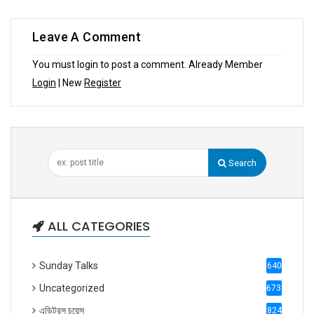
Leave A Comment
You must login to post a comment. Already Member
Login
| New
Register
Search
ALL CATEGORIES
Sunday Talks
640
Uncategorized
6738
এডিটরস চয়েস
824