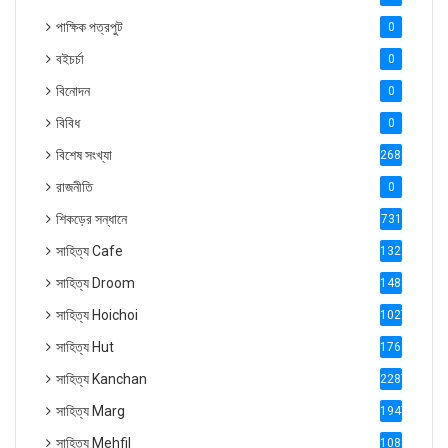
পাক্ষিক পত্রপুট
0
বইচর্চা
0
বিনোদন
0
বিবিধ
0
বিশেষ সংখ্যা
2686
রাজনীতি
0
শিকড়ের সন্ধানে
731
সাহিত্য Cafe
1321
সাহিত্য Droom
1488
সাহিত্য Hoichoi
1027
সাহিত্য Hut
1769
সাহিত্য Kanchan
2287
সাহিত্য Marg
1947
সাহিত্য Mehfil
1088