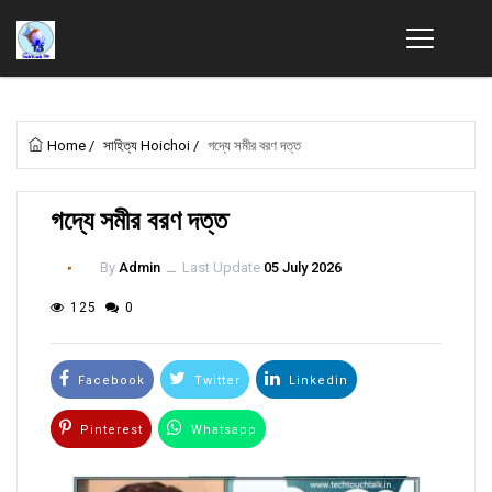
Home
/
সাহিত্য Hoichoi
/
গদ্যে সমীর বরণ দত্ত
গদ্যে সমীর বরণ দত্ত
By
Admin
ــ
Last Update
05 July 2026
125
0
Facebook
Twitter
Linkedin
Pinterest
Whatsapp
Email