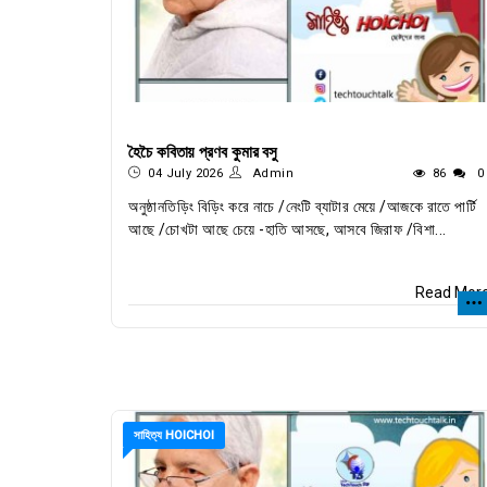
হৈচৈ কবিতায় প্রণব কুমার বসু
04 July 2026
Admin
86
0
অনুষ্ঠানতিড়িং বিড়িং করে নাচে /নেংটি ব্যাটার মেয়ে /আজকে রাতে পার্টি
আছে /চোখটা আছে চেয়ে -হাতি আসছে, আসবে জিরাফ /বিশা...
Read Mor
সাহিত্য HOICHOI