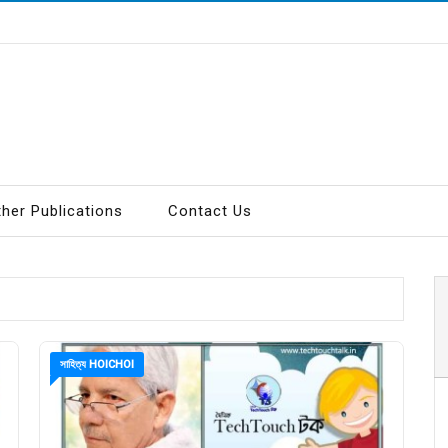
ther Publications
Contact Us
সাহিত্য HOICHOI