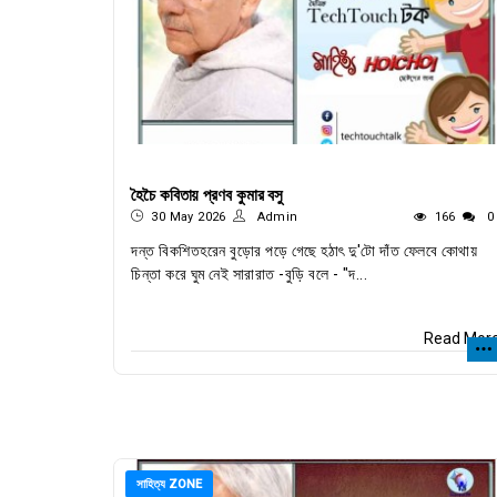
হৈচৈ কবিতায় প্রণব কুমার বসু
30 May 2026
Admin
166
0
দন্ত বিকশিতহরেন বুড়োর পড়ে গেছে হঠাৎ দু'টো দাঁত ফেলবে কোথায়
চিন্তা করে ঘুম নেই সারারাত -বুড়ি বলে - "দ...
Read Mor
সাহিত্য ZONE