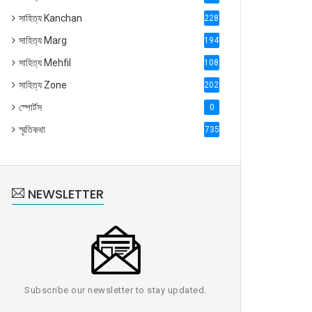
সাহিত্য Kanchan
2287
সাহিত্য Marg
1947
সাহিত্য Mehfil
1088
সাহিত্য Zone
2028
স্পোর্টস
0
স্মৃতিকথা
735
NEWSLETTER
Subscribe our newsletter to stay updated.