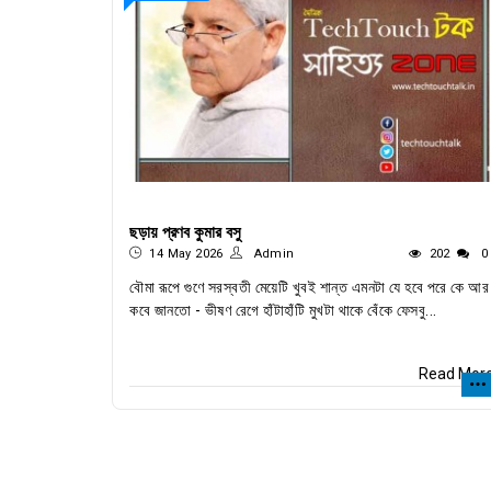
ছড়ায় প্রণব কুমার বসু
14 May 2026
Admin
202
0
বৌমা রূপে গুণে সরস্বতী মেয়েটি খুবই শান্ত এমনটা যে হবে পরে কে আর
কবে জানতো - ভীষণ রেগে হাঁটাহাঁটি মুখটা থাকে বেঁকে ফেসবু...
Read Mor