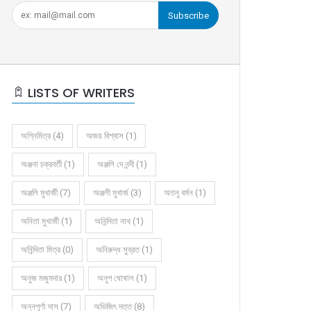
Subscribe
LISTS OF WRITERS
অগ্নিমিত্র (4)
অজয় বিশ্বাস (1)
অঞ্জনা চক্রবর্তী (1)
অঞ্জলি দে নন্দী (1)
অঞ্জলি মুখার্জী (7)
অঞ্জলী মুখার্জ (3)
অতনু বর্মন (1)
অনিতা মুখার্জী (1)
অনিন্দিতা নাথ (1)
অনিন্দিতা মিত্র (0)
অনিরুদ্ধ সুব্রত (1)
অনুজ মজুমদার (1)
অনুপ ঘোষাল (1)
অন্নপূর্ণা দাস (7)
অভিজিৎ দত্ত (8)