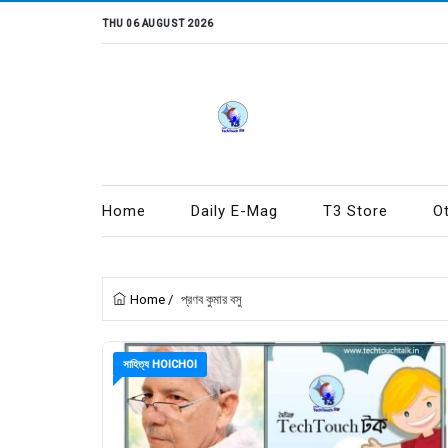
THU 06 AUGUST 2026
Home
Daily E-Mag
T3 Store
O
Home
/
প্রণব কুমার বসু
সাহিত্য HOICHOI