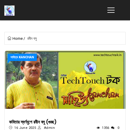
Home
/
রবীন বসু
সাহিত্য KANCHAN
কবিতার স্বর্ণযুগে রবীন বসু (গুচ্ছ)
16 June 2025
Admin
1356
0