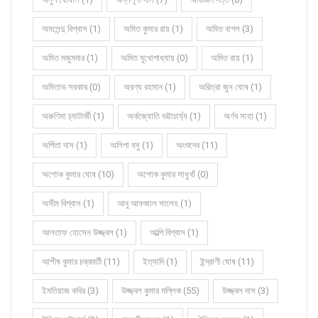
অমলেন্দু বিশ্বাস (1)
অমিত কুমার রায় (1)
অমিত বাগল (3)
অমিত মজুমদার (1)
অমিত মুখোপাধ্যায় (0)
অমিত রায় (1)
অমিতাভ সরকার (0)
অরণ্য রহমান (1)
অরিত্রা জুন ঘোষ (1)
অরুণিমা চ্যাটার্জী (1)
অর্কজ্যোতি ভট্টাচার্য্য (1)
অর্ণব সাহা (1)
অর্পিতা দাস (1)
অলিপা বসু (1)
অংশুদেব (11)
অশোক কুমার ঘোষ (10)
অশোক কুমার সাধুখাঁ (0)
অসীম বিশ্বাস (1)
আবু আফজাল সালেহ (1)
আলতাফ হোসেন উজ্জ্বল (1)
আল্পি বিশ্বাস (1)
আশীষ কুমার চক্রবর্তী (11)
ইত্যাদি (1)
ইন্দ্রাণী ঘোষ (11)
ইমতিয়াজ কবির (3)
উজ্জ্বল কুমার মল্লিক (55)
উজ্জ্বল দাস (3)