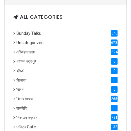
ALL CATEGORIES
Sunday Talks
640
Uncategorized
6738
এডিটরস চয়েস
824
পাক্ষিক পত্রপুট
0
বইচর্চা
0
বিনোদন
0
বিবিধ
0
বিশেষ সংখ্যা
2686
রাজনীতি
0
শিকড়ের সন্ধানে
731
সাহিত্য Cafe
1321