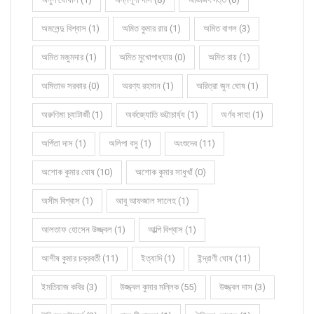
অমলেন্দু বিশ্বাস (1)
অমিত কুমার রায় (1)
অমিত বাগল (3)
অমিত মজুমদার (1)
অমিত মুখোপাধ্যায় (0)
অমিত রায় (1)
অমিতাভ সরকার (0)
অরণ্য রহমান (1)
অরিত্রা জুন ঘোষ (1)
অরুণিমা চ্যাটার্জী (1)
অর্কজ্যোতি ভট্টাচার্য্য (1)
অর্ণব সাহা (1)
অর্পিতা দাস (1)
অলিপা বসু (1)
অংশুদেব (11)
অশোক কুমার ঘোষ (10)
অশোক কুমার সাধুখাঁ (0)
অসীম বিশ্বাস (1)
আবু আফজাল সালেহ (1)
আলতাফ হোসেন উজ্জ্বল (1)
আল্পি বিশ্বাস (1)
আশীষ কুমার চক্রবর্তী (11)
ইত্যাদি (1)
ইন্দ্রাণী ঘোষ (11)
ইমতিয়াজ কবির (3)
উজ্জ্বল কুমার মল্লিক (55)
উজ্জ্বল দাস (3)