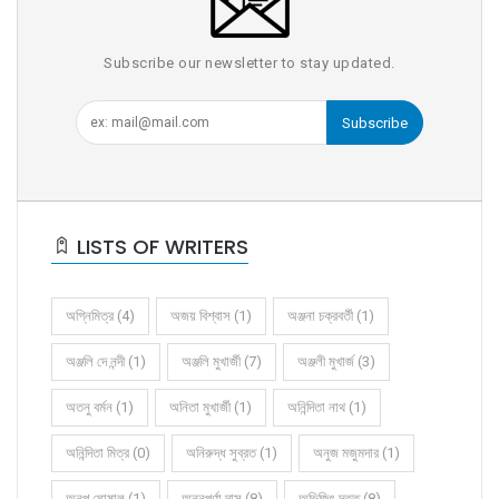
Subscribe our newsletter to stay updated.
Subscribe
LISTS OF WRITERS
অগ্নিমিত্র (4)
অজয় বিশ্বাস (1)
অঞ্জনা চক্রবর্তী (1)
অঞ্জলি দে নন্দী (1)
অঞ্জলি মুখার্জী (7)
অঞ্জলী মুখার্জ (3)
অতনু বর্মন (1)
অনিতা মুখার্জী (1)
অনিন্দিতা নাথ (1)
অনিন্দিতা মিত্র (0)
অনিরুদ্ধ সুব্রত (1)
অনুজ মজুমদার (1)
অনুপ ঘোষাল (1)
অন্নপূর্ণা দাস (8)
অভিজিৎ দত্ত (8)