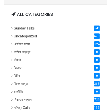
ALL CATEGORIES
Sunday Talks
640
Uncategorized
6738
এডিটরস চয়েস
824
পাক্ষিক পত্রপুট
0
বইচর্চা
0
বিনোদন
0
বিবিধ
0
বিশেষ সংখ্যা
2686
রাজনীতি
0
শিকড়ের সন্ধানে
731
সাহিত্য Cafe
1321