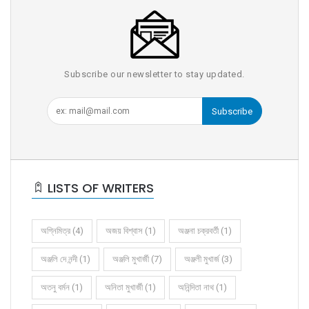
Subscribe our newsletter to stay updated.
Subscribe
LISTS OF WRITERS
অগ্নিমিত্র (4)
অজয় বিশ্বাস (1)
অঞ্জনা চক্রবর্তী (1)
অঞ্জলি দে নন্দী (1)
অঞ্জলি মুখার্জী (7)
অঞ্জলী মুখার্জ (3)
অতনু বর্মন (1)
অনিতা মুখার্জী (1)
অনিন্দিতা নাথ (1)