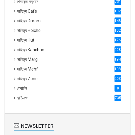
শিকড়ের সন্ধানে
731
সাহিত্য Cafe
1321
সাহিত্য Droom
1488
সাহিত্য Hoichoi
1027
সাহিত্য Hut
1769
সাহিত্য Kanchan
2287
সাহিত্য Marg
1947
সাহিত্য Mehfil
1088
সাহিত্য Zone
2035
স্পোর্টস
0
স্মৃতিকথা
735
NEWSLETTER