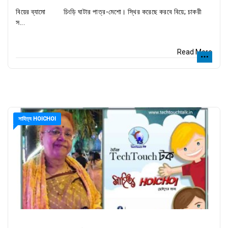
বিয়ের ব্যামো চিংড়ি ঘাটার পাত্র-মেশো। স্থির করেছে করবে বিয়ে; চাকরী
স...
Read More
সাহিত্য HOICHOI