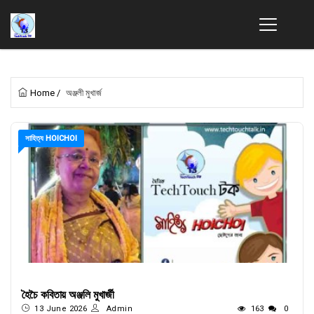
Home
/
অঞ্জলী মুখার্জ
সাহিত্য HOICHOI
হৈচৈ কবিতায় অঞ্জলি মুখার্জী
13 June 2026
Admin
163
0