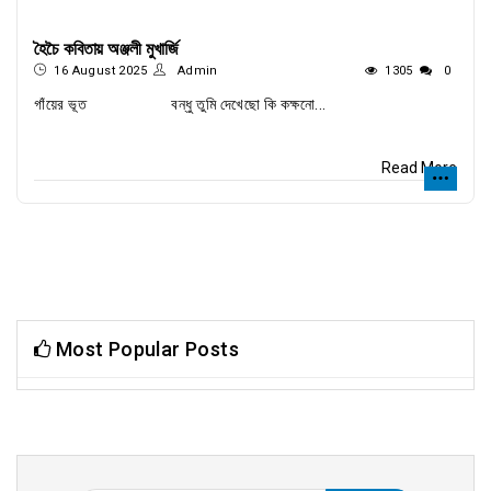
হৈচৈ কবিতায় অঞ্জলী মুখার্জি
16 August 2025
Admin
1305
0
গাঁয়ের ভূত বন্ধু তুমি দেখেছো কি কক্ষনো...
Read More
Most Popular Posts