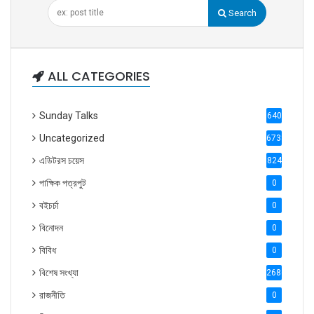
Search
ALL CATEGORIES
Sunday Talks
640
Uncategorized
6738
এডিটরস চয়েস
824
পাক্ষিক পত্রপুট
0
বইচর্চা
0
বিনোদন
0
বিবিধ
0
বিশেষ সংখ্যা
2686
রাজনীতি
0