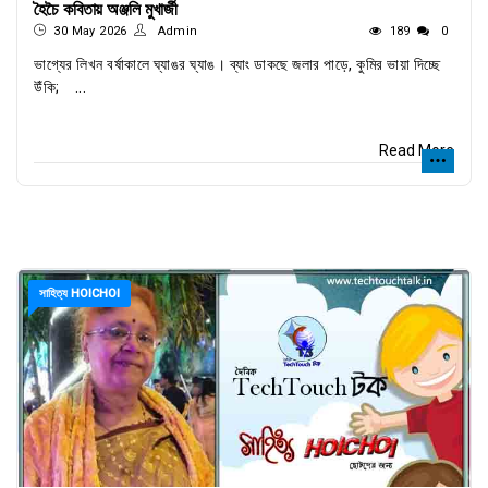
হৈচৈ কবিতায় অঞ্জলি মুখার্জী
30 May 2026
Admin
189
0
ভাগ্যের লিখন বর্ষাকালে ঘ্যাঙর ঘ্যাঙ। ব্যাং ডাকছে জলার পাড়ে, কুমির ভায়া দিচ্ছে
উঁকি; ...
Read More
সাহিত্য HOICHOI