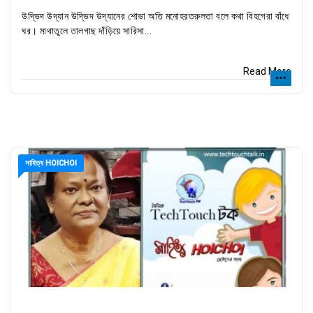
উদ্ভিদ উদ্যান উদ্ভিদ উদ্যানের শোভা অতি মনোহরতরুলতা বলে কথা বিহগেরা বাঁধে
ঘর। মাথাতুলে তালগাছ দাঁড়িয়ে সারিসা...
Read More
সাহিত্য HOICHOI