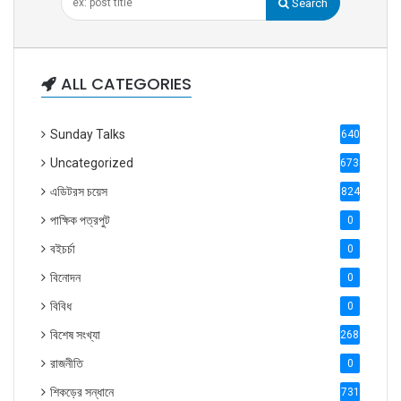
Search
ALL CATEGORIES
Sunday Talks
640
Uncategorized
6738
এডিটরস চয়েস
824
পাক্ষিক পত্রপুট
0
বইচর্চা
0
বিনোদন
0
বিবিধ
0
বিশেষ সংখ্যা
2686
রাজনীতি
0
শিকড়ের সন্ধানে
731