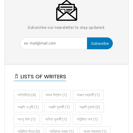
Subscribe our newsletter to stay updated.
Subscribe
LISTS OF WRITERS
অগ্নিমিত্র (4)
অজয় বিশ্বাস (1)
অঞ্জনা চক্রবর্তী (1)
অঞ্জলি দে নন্দী (1)
অঞ্জলি মুখার্জী (7)
অঞ্জলী মুখার্জ (3)
অতনু বর্মন (1)
অনিতা মুখার্জী (1)
অনিন্দিতা নাথ (1)
অনিন্দিতা মিত্র (0)
অনিরুদ্ধ সুব্রত (1)
অনুজ মজুমদার (1)