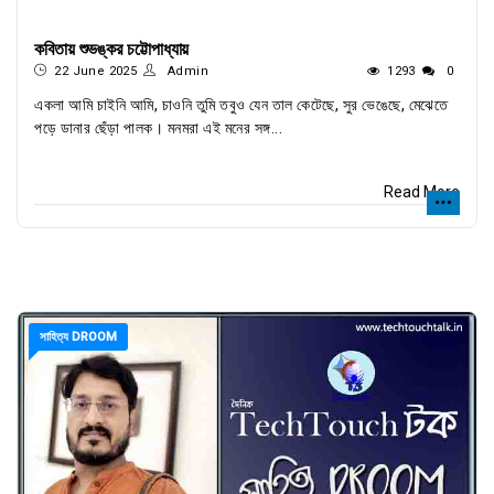
কবিতায় শুভঙ্কর চট্টোপাধ্যায়
22 June 2025
Admin
1293
0
একলা আমি চাইনি আমি, চাওনি তুমি তবুও যেন তাল কেটেছে, সুর ভেঙেছে, মেঝেতে
পড়ে ডানার ছেঁড়া পালক। মনমরা এই মনের সঙ্গ...
Read More
সাহিত্য DROOM