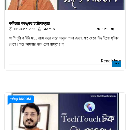
কবিতায় শুভঙ্কর চট্টোপাধ্যায়
08 June 2025
Admin
1285
0
আমি চুরি করিনি মা... বয়স বছর বারো স্কুলে পড়া ছেলে, মাঠ থেকে ফিরছিলো ফুটবল
খেলে। ঘরে আসবার পথে চেনা রাস্তায় প্...
Read More
সাহিত্য DROOM