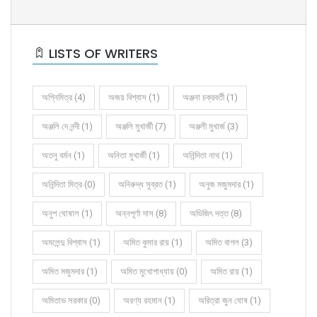
LISTS OF WRITERS
অগ্নিমিত্র (4)
অজয় বিশ্বাস (1)
অঞ্জনা চক্রবর্তী (1)
অঞ্জলি দে নন্দী (1)
অঞ্জলি মুখার্জী (7)
অঞ্জলী মুখার্জ (3)
অতনু বর্মন (1)
অনিতা মুখার্জী (1)
অনিন্দিতা নাথ (1)
অনিন্দিতা মিত্র (0)
অনিরুদ্ধ সুব্রত (1)
অনুজ মজুমদার (1)
অনুপ ঘোষাল (1)
অন্নপূর্ণা দাস (8)
অভিজিৎ দত্ত (8)
অমলেন্দু বিশ্বাস (1)
অমিত কুমার রায় (1)
অমিত বাগল (3)
অমিত মজুমদার (1)
অমিত মুখোপাধ্যায় (0)
অমিত রায় (1)
অমিতাভ সরকার (0)
অরণ্য রহমান (1)
অরিত্রা জুন ঘোষ (1)