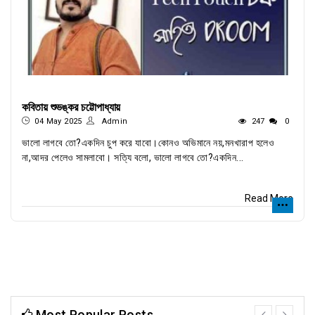
কবিতায় শুভঙ্কর চট্টোপাধ্যায়
04 May 2025
Admin
247
0
ভালো লাগবে তো?একদিন চুপ করে যাবো।কোনও অভিমানে নয়,মনখারাপ হলেও
না,আদর পেলেও সামলাবো। সত্যি বলো, ভালো লাগবে তো?একদিন...
Read More
Most Popular Posts
prev