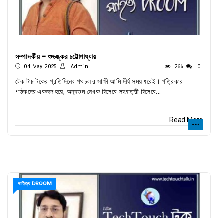
সম্পাদকীয় - শুভঙ্কর চট্টোপাধ্যায়
04 May 2025
Admin
266
0
টেক টাচ টকের প্রতিদিনের পথচলার সাক্ষী আমি দীর্ঘ সময় ধরেই। পত্রিকার
পাঠকদের একজন হয়ে, অন্যতম লেখক হিসেবে সহযাত্রী হিসেবে...
Read More
সাহিত্য DROOM