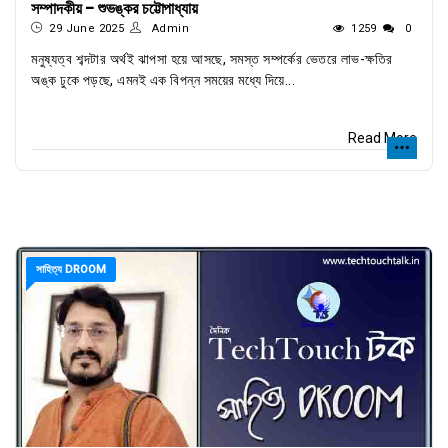
সম্পাদকীয় - শুভঙ্কর চট্টোপাধ্যায়
29 June 2025
Admin
1259
0
মনুষ্যত্ব শব্দটার অর্থই ঝাপসা হয়ে আসছে, সমস্ত সম্পর্কের ভেতরে লাভ-ক্ষতির
অঙ্ক ঢুকে পড়ছে, এমনই এক বিপন্ন সময়ের মধ্যে দিয়ে...
Read More
সাহিত্য DROOM