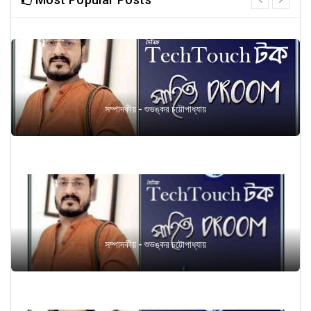
next
সম্পাদকীয় - শুভঙ্কর চট্টোপাধ্যায়
সম্পাদকীয় - শুভঙ্কর চট্টোপাধ্যায়