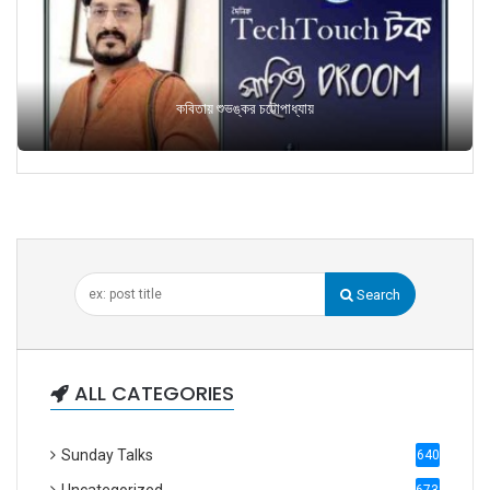
কবিতায় শুভঙ্কর চট্টোপাধ্যায়
Search
ALL CATEGORIES
Sunday Talks
640