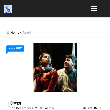
Home
/
ইত্যাদি
সাহিত্য HUT
T3 কলমে
16 December 2025
Admin
406
0