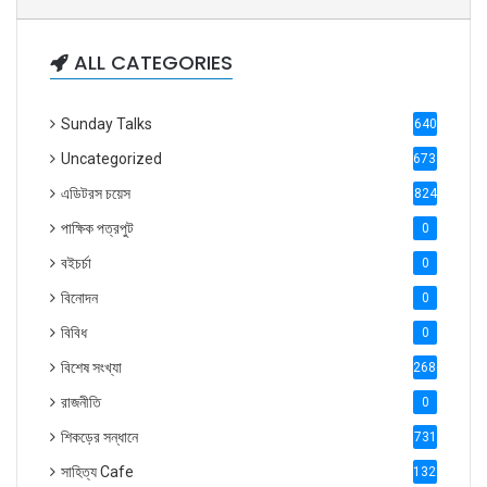
ALL CATEGORIES
Sunday Talks
640
Uncategorized
6738
এডিটরস চয়েস
824
পাক্ষিক পত্রপুট
0
বইচর্চা
0
বিনোদন
0
বিবিধ
0
বিশেষ সংখ্যা
2686
রাজনীতি
0
শিকড়ের সন্ধানে
731
সাহিত্য Cafe
1321