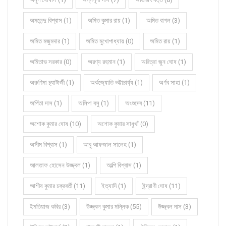
অমলেন্দু বিশ্বাস (1)
অমিত কুমার রায় (1)
অমিত বাগল (3)
অমিত মজুমদার (1)
অমিত মুখোপাধ্যায় (0)
অমিত রায় (1)
অমিতাভ সরকার (0)
অরণ্য রহমান (1)
অরিত্রা জুন ঘোষ (1)
অরুণিমা চ্যাটার্জী (1)
অর্কজ্যোতি ভট্টাচার্য্য (1)
অর্ণব সাহা (1)
অর্পিতা দাস (1)
অলিপা বসু (1)
অংশুদেব (11)
অশোক কুমার ঘোষ (10)
অশোক কুমার সাধুখাঁ (0)
অসীম বিশ্বাস (1)
আবু আফজাল সালেহ (1)
আলতাফ হোসেন উজ্জ্বল (1)
আল্পি বিশ্বাস (1)
আশীষ কুমার চক্রবর্তী (11)
ইত্যাদি (1)
ইন্দ্রাণী ঘোষ (11)
ইমতিয়াজ কবির (3)
উজ্জ্বল কুমার মল্লিক (55)
উজ্জ্বল দাস (3)