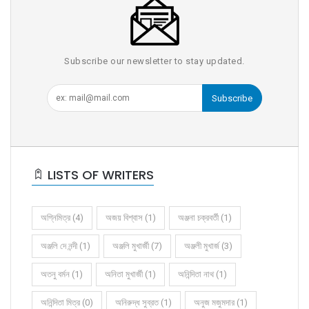
Subscribe our newsletter to stay updated.
Subscribe
LISTS OF WRITERS
অগ্নিমিত্র (4)
অজয় বিশ্বাস (1)
অঞ্জনা চক্রবর্তী (1)
অঞ্জলি দে নন্দী (1)
অঞ্জলি মুখার্জী (7)
অঞ্জলী মুখার্জ (3)
অতনু বর্মন (1)
অনিতা মুখার্জী (1)
অনিন্দিতা নাথ (1)
অনিন্দিতা মিত্র (0)
অনিরুদ্ধ সুব্রত (1)
অনুজ মজুমদার (1)