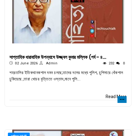
সাপ্তাহিক ধারাবাহিক উপন্যাসে উজ্জ্বল কুমার মল্লিক (পর্ব - ৪...
02 June 2026
Admin
232
0
শহরতলির ইতিকথানকশাল দমন চলছে;তাদের দলের মধ্যে পুলিশ, চুপিসারে খেঁকশাল
ঢুকিয়েছে ,তারা খোচর বৃত্তিতে ওস্তাদ,মানে পুলি...
Read More