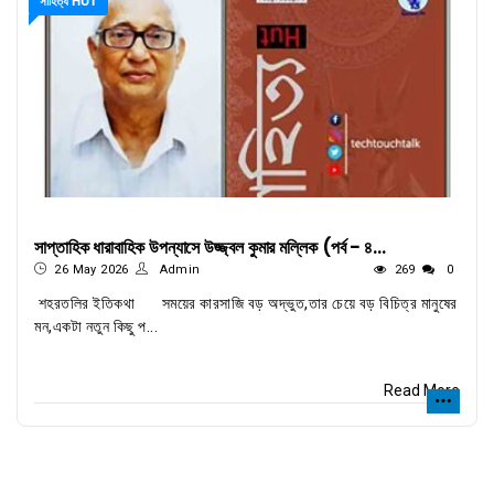
সাহিত্য HUT
সাপ্তাহিক ধারাবাহিক উপন্যাসে উজ্জ্বল কুমার মল্লিক (পর্ব - ৪...
26 May 2026
Admin
269
0
শহরতলির ইতিকথা সময়ের কারসাজি বড় অদ্ভুত,তার চেয়ে বড় বিচিত্র মানুষের
মন,একটা নতুন কিছু প...
Read More