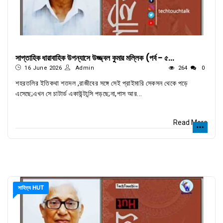
সাপ্তাহিক ধারাবাহিক উপন্যাসে উজ্জ্বল কুমার মল্লিক (পর্ব - ৫...
16 June 2026
Admin
264
0
শহরতলির ইতিকথা শতদল ,রাজীবের সঙ্গে সেই প্রাইমারি সেকসন থেকে পড়ে
এসেছে;এখন সে চাটার্ড একাউন্টান্সি পড়ছে;না,পাস আর...
Read More
সাহিত্য HUT