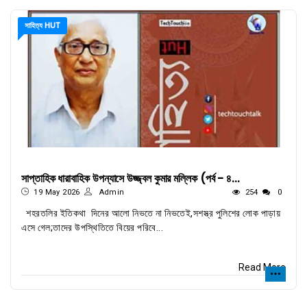
সাহিত্য HUT
সাপ্তাহিক ধারাবাহিক উপন্যাসে উজ্জ্বল কুমার মল্লিক (পর্ব - ৪...
19 May 2026
Admin
254
0
শহরতলির ইতিকথা দিনের আলো নিভতে না নিভতেই,সশস্ত্র পুলিশের লোক পাড়ায়
এসে গেল;তাদের উপস্থিতিতে বিয়ের পরিবে...
Read More