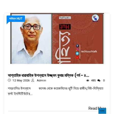
সাহিত্য HUT
সাপ্তাহিক ধারাবাহিক উপন্যাসে উজ্জ্বল কুমার মল্লিক (পর্ব - ৪...
12 May 2026
Admin
485
0
শহরতলির উপন্যাস কলেজ থেকে কয়েকদিনের ছুটি নিয়ে রাজীব,নিউ-দিল্লিতে
কস্ট ইনস্টিটিউটের...
Read More