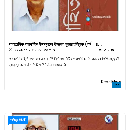
সাপ্তাহিক ধারাবাহিক উপন্যাসে উজ্জ্বল কুমার মল্লিক (পর্ব - ৪...
09 June 2026
Admin
267
0
শহরতলির ইতিকথা রমা এখন মিউনিসিপ্যালিটির প্রাথমিক বিদ্যালয়ের শিক্ষিকা;খুবই
ব্যস্ত,সকাল নটা তিরিশ মিনিটের মধ্যেই রি...
Read More
সাহিত্য HUT