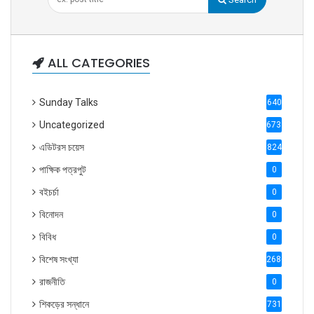
ALL CATEGORIES
Sunday Talks
640
Uncategorized
6738
এডিটরস চয়েস
824
পাক্ষিক পত্রপুট
0
বইচর্চা
0
বিনোদন
0
বিবিধ
0
বিশেষ সংখ্যা
2686
রাজনীতি
0
শিকড়ের সন্ধানে
731