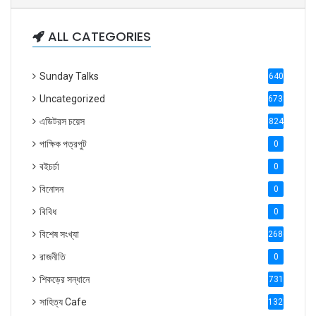
ALL CATEGORIES
Sunday Talks
640
Uncategorized
6738
এডিটরস চয়েস
824
পাক্ষিক পত্রপুট
0
বইচর্চা
0
বিনোদন
0
বিবিধ
0
বিশেষ সংখ্যা
2686
রাজনীতি
0
শিকড়ের সন্ধানে
731
সাহিত্য Cafe
1321