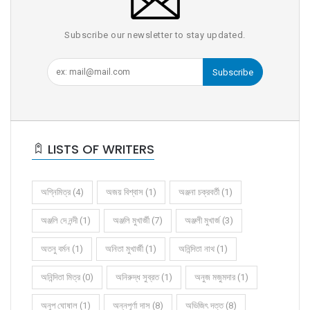
Subscribe our newsletter to stay updated.
Subscribe
LISTS OF WRITERS
অগ্নিমিত্র (4)
অজয় বিশ্বাস (1)
অঞ্জনা চক্রবর্তী (1)
অঞ্জলি দে নন্দী (1)
অঞ্জলি মুখার্জী (7)
অঞ্জলী মুখার্জ (3)
অতনু বর্মন (1)
অনিতা মুখার্জী (1)
অনিন্দিতা নাথ (1)
অনিন্দিতা মিত্র (0)
অনিরুদ্ধ সুব্রত (1)
অনুজ মজুমদার (1)
অনুপ ঘোষাল (1)
অন্নপূর্ণা দাস (8)
অভিজিৎ দত্ত (8)