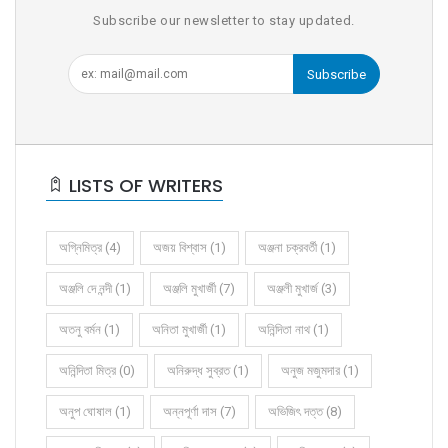
Subscribe our newsletter to stay updated.
Subscribe
LISTS OF WRITERS
অগ্নিমিত্র (4)
অজয় বিশ্বাস (1)
অঞ্জনা চক্রবর্তী (1)
অঞ্জলি দে নন্দী (1)
অঞ্জলি মুখার্জী (7)
অঞ্জলী মুখার্জ (3)
অতনু বর্মন (1)
অনিতা মুখার্জী (1)
অনিন্দিতা নাথ (1)
অনিন্দিতা মিত্র (0)
অনিরুদ্ধ সুব্রত (1)
অনুজ মজুমদার (1)
অনুপ ঘোষাল (1)
অন্নপূর্ণা দাস (7)
অভিজিৎ দত্ত (8)