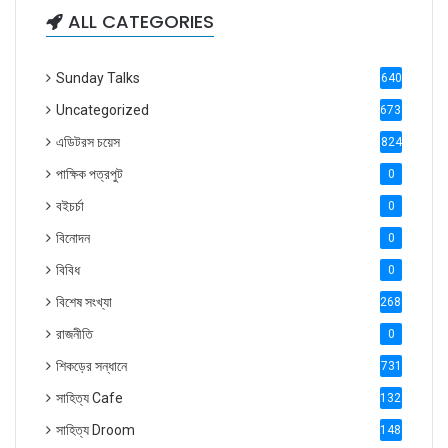
ALL CATEGORIES
Sunday Talks
640
Uncategorized
6738
এডিটরস চয়েস
824
পাক্ষিক পত্রপুট
0
বইচর্চা
0
বিনোদন
0
বিবিধ
0
বিশেষ সংখ্যা
2686
রাজনীতি
0
শিকড়ের সন্ধানে
731
সাহিত্য Cafe
1321
সাহিত্য Droom
1488