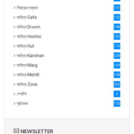
শিকড়ের সন্ধানে
731
সাহিত্য Cafe
1321
সাহিত্য Droom
1488
সাহিত্য Hoichoi
1027
সাহিত্য Hut
1769
সাহিত্য Kanchan
2287
সাহিত্য Marg
1947
সাহিত্য Mehfil
1088
সাহিত্য Zone
2028
স্পোর্টস
0
স্মৃতিকথা
735
NEWSLETTER