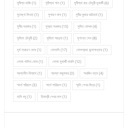
সুদীপ্ত মাজি (1)
সুদীপ্তা পাল (1)
সুদীপ্তা রায় চৌধুরী মুখার্জী (6)
সুদেষ্ণা সিনহা (1)
সুপায়ণ দাস (1)
সুবীর কুমার ভট্টাচার্য (1)
সুবীর সরকার (1)
সুব্রত সরকার (15)
সুমিত মোদক (4)
সুমিতা চৌধুরী (2)
সুমিতা পয়ড়্যা (1)
সুশান্ত সেন (8)
সূর্য নারায়ণ ঘোষ (1)
সোনালি (17)
সোমপ্রভা বন্দোপাধ্যায় (1)
সোমা পালিত ঘোষ (1)
সোমা মুখার্জী বাবলি (12)
স্বপ্ননীল বিশ্বাস (1)
স্বপ্না মজুমদার (3)
স্মরজিৎ দত্ত (4)
স্মার্ত পরিয়াল (3)
স্মার্ত পারিয়াল (1)
স্মৃতি শেখর মিত্র (1)
হাসি বসু (1)
হিমাদ্রী শেখর দাস (1)