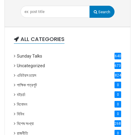
Search
ALL CATEGORIES
Sunday Talks
640
Uncategorized
6738
এডিটরস চয়েস
824
পাক্ষিক পত্রপুট
0
বইচর্চা
0
বিনোদন
0
বিবিধ
0
বিশেষ সংখ্যা
2686
রাজনীতি
0