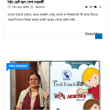
হৈচৈ ছোট গল্পে গোপা চক্রবর্তী
18 July 2026
Admin
53
0
চেতনা হ্যালো হ্যালো, মনের দরজাটা একটু খোলো না প্লিজ!কেউ কি মনের ভিতরে
আছো?তাহলে প্লিজ আমার কথাটা আমার শোনো,আমি বলছি...
Read More
সাহিত্য HOICHOI