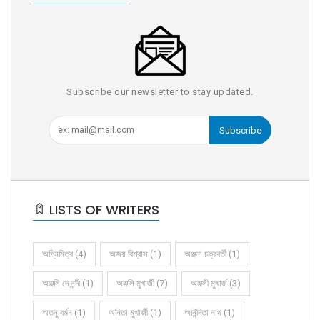
Subscribe our newsletter to stay updated.
Subscribe
LISTS OF WRITERS
অগ্নিমিত্র (4)
অজয় বিশ্বাস (1)
অঞ্জনা চক্রবর্তী (1)
অঞ্জলি দে নন্দী (1)
অঞ্জলি মুখার্জী (7)
অঞ্জলী মুখার্জ (3)
অতনু বর্মন (1)
অনিতা মুখার্জী (1)
অনিন্দিতা নাথ (1)