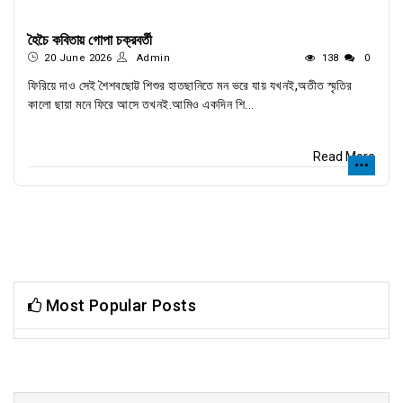
হৈচৈ কবিতায় গোপা চক্রবর্তী
20 June 2026
Admin
138
0
ফিরিয়ে দাও সেই শৈশবছোট্ট শিশুর হাতছানিতে মন ভরে যায় যখনই,অতীত স্মৃতির
কালো ছায়া মনে ফিরে আসে তখনই.আমিও একদিন শি...
Read More
Most Popular Posts