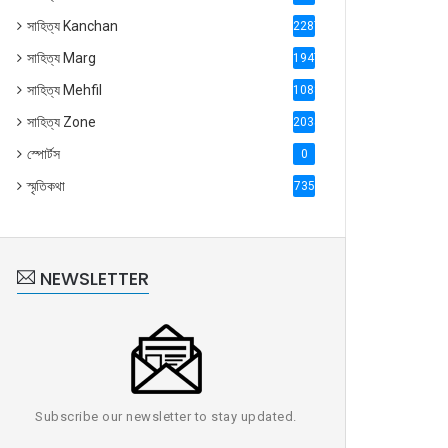
সাহিত্য Kanchan
2287
সাহিত্য Marg
1947
সাহিত্য Mehfil
1088
সাহিত্য Zone
2035
স্পোর্টস
0
স্মৃতিকথা
735
NEWSLETTER
Subscribe our newsletter to stay updated.