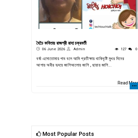
হৈচৈ কবিতায় রাজশ্রী রাহা চক্রবর্তী
06 June 2026
Admin
127
0
বর্ষা এসোতোমায় পাব বলে আমি প্রতীক্ষায় থাকিবৃষ্টি মুখর দিনের
আশায় অধীর হৃদয়ে জাগিআলোয় জাগি , ছায়ায় জাগি...
Read Mor
Most Popular Posts