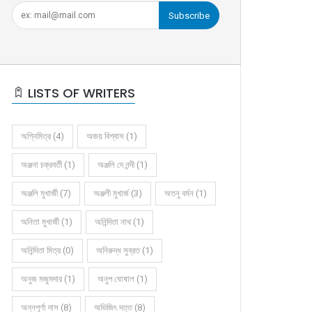
Subscribe
LISTS OF WRITERS
অগ্নিমিত্র (4)
অজয় বিশ্বাস (1)
অঞ্জনা চক্রবর্তী (1)
অঞ্জলি দে নন্দী (1)
অঞ্জলি মুখার্জী (7)
অঞ্জলী মুখার্জ (3)
অতনু বর্মন (1)
অনিতা মুখার্জী (1)
অনিন্দিতা নাথ (1)
অনিন্দিতা মিত্র (0)
অনিরুদ্ধ সুব্রত (1)
অনুজ মজুমদার (1)
অনুপ ঘোষাল (1)
অন্নপূর্ণা দাস (8)
অভিজিৎ দত্ত (8)