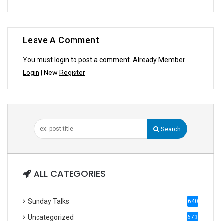
Leave A Comment
You must login to post a comment. Already Member
Login
| New
Register
Search
ALL CATEGORIES
Sunday Talks
640
Uncategorized
6738