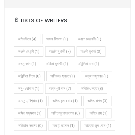
LISTS OF WRITERS
অগ্নিমিত্র (4)
অজয় বিশ্বাস (1)
অঞ্জনা চক্রবর্তী (1)
অঞ্জলি দে নন্দী (1)
অঞ্জলি মুখার্জী (7)
অঞ্জলী মুখার্জ (3)
অতনু বর্মন (1)
অনিতা মুখার্জী (1)
অনিন্দিতা নাথ (1)
অনিন্দিতা মিত্র (0)
অনিরুদ্ধ সুব্রত (1)
অনুজ মজুমদার (1)
অনুপ ঘোষাল (1)
অন্নপূর্ণা দাস (7)
অভিজিৎ দত্ত (8)
অমলেন্দু বিশ্বাস (1)
অমিত কুমার রায় (1)
অমিত বাগল (3)
অমিত মজুমদার (1)
অমিত মুখোপাধ্যায় (0)
অমিত রায় (1)
অমিতাভ সরকার (0)
অরণ্য রহমান (1)
অরিত্রা জুন ঘোষ (1)