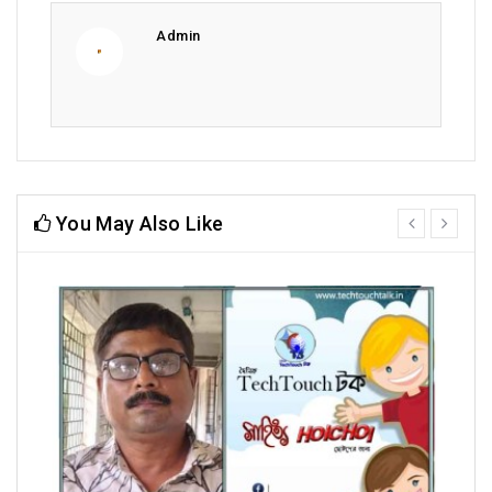
Admin
You May Also Like
prev
next