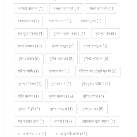
সংহিতা সান্যাল (1)
সান্ত্বনা ব্যানার্জী (4)
সায়নী ব্যানার্জী (1)
সায়ন্তন ধর (7)
সায়ন্তন সেন (1)
সাহানা নন্দন (1)
সিরাজুল ইসলাম (1)
সুকন্যা বন্দ্যোপাধ্যায় (1)
সুকান্ত পাল (3)
সুতনু হালদার (15)
সুতপা পুততুন্ড (2)
সুতপা পূততুণ্ড (3)
সুদীপ ঘোষাল (6)
সুদীপা বর্মণ রায় (2)
সুদীপ্ত পারিয়াল (6)
সুদীপ্ত মাজি (1)
সুদীপ্তা পাল (1)
সুদীপ্তা রায় চৌধুরী মুখার্জী (6)
সুদেষ্ণা সিনহা (1)
সুপায়ণ দাস (1)
সুবীর কুমার ভট্টাচার্য (1)
সুবীর সরকার (1)
সুব্রত সরকার (15)
সুমিত মোদক (4)
সুমিতা চৌধুরী (2)
সুমিতা পয়ড়্যা (1)
সুশান্ত সেন (8)
সূর্য নারায়ণ ঘোষ (1)
সোনালি (17)
সোমপ্রভা বন্দোপাধ্যায় (1)
সোমা পালিত ঘোষ (1)
সোমা মুখার্জী বাবলি (12)