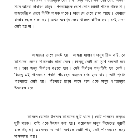
ভারতবর্ষ গণতান্ত্রিক দেশ। গণতন্ত্র মানে জনগণের দেশ, জনগণ
মানে আমরা সাধারণ মানুষ। গণতান্ত্রিক দেশে কোন নির্দিষ্ট শাসক থাকে না।
রাজতান্ত্রিক দেশে নির্দিষ্ট শাসক থাকে। মানে সে দেশে রাজা আছে। সেখানে
রাজার ছেলে রাজা হয়। এখন অবশ্য মেয়ে থাকলে রাণীও হয়। সেই দেশে
ভোট হয় না।
আমাদের দেশে ভোট হয়। আমরা সাধারণ মানুষ ঠিক করি, কে
আমাদের দেশের শাসনভার হাতে নেবে। কিন্তু সেটা তো মুখে বললেই হবে
না। তার জন্য নির্বাচন করতে হবে। সেই নির্বাচন পদ্ধতিই হল ভোট।
কিন্তু এই শাসনভার প্রতি পাঁচবছর অন্তর শেষ হয়ে যায়। তাই প্রতি
পাচবছরে ভোট হয়। পাঁচবছর ছাড়া আসে বলে একে মানুষ গণতন্ত্রের
উৎসবও বলে।
আসলে যেকোন উৎসবে আমাদের ছুটি থাকে। ভোট পালনের জন্যও
ছুটি থাকে। তাই একে উৎসব বলা হয়। কয়েকজন মানুষ নিজেদের প্রার্থী
বলে দাঁড়ায়। এরমধ্যে যে বেশি সংখ্যক ভোট পায়, সেই পাঁচবছরের জন্য
শাসনভার পায়।