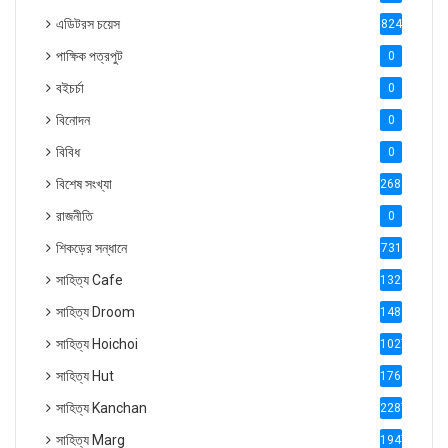
এডিটরস চয়েস
824
পাক্ষিক পত্রপুট
0
বইচর্চা
0
বিনোদন
0
বিবিধ
0
বিশেষ সংখ্যা
2686
রাজনীতি
0
শিকড়ের সন্ধানে
731
সাহিত্য Cafe
1321
সাহিত্য Droom
1488
সাহিত্য Hoichoi
1027
সাহিত্য Hut
1769
সাহিত্য Kanchan
2287
সাহিত্য Marg
1947