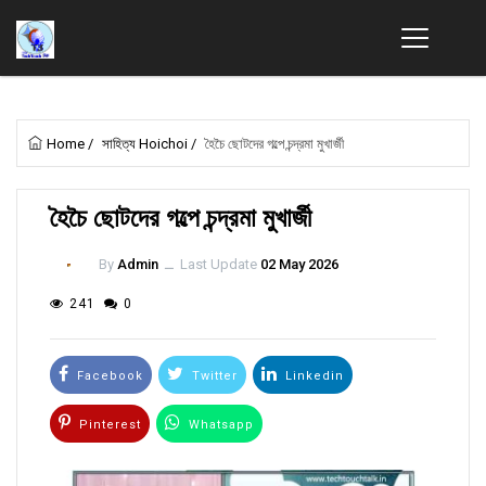
Home
/
সাহিত্য Hoichoi
/
হৈচৈ ছোটদের গল্পে চন্দ্রমা মুখার্জী
হৈচৈ ছোটদের গল্পে চন্দ্রমা মুখার্জী
By
Admin
ــ
Last Update
02 May 2026
241
0
Facebook
Twitter
Linkedin
Pinterest
Whatsapp
Email