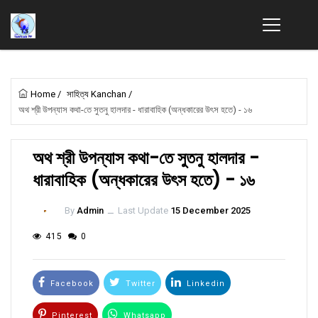
Home
/
সাহিত্য Kanchan
/
অথ শ্রী উপন্যাস কথা-তে সুতনু হালদার - ধারাবাহিক (অন্ধকারের উৎস হতে) - ১৬
অথ শ্রী উপন্যাস কথা-তে সুতনু হালদার -
ধারাবাহিক (অন্ধকারের উৎস হতে) - ১৬
By
Admin
ــ
Last Update
15 December 2025
415
0
Facebook
Twitter
Linkedin
Pinterest
Whatsapp
Email