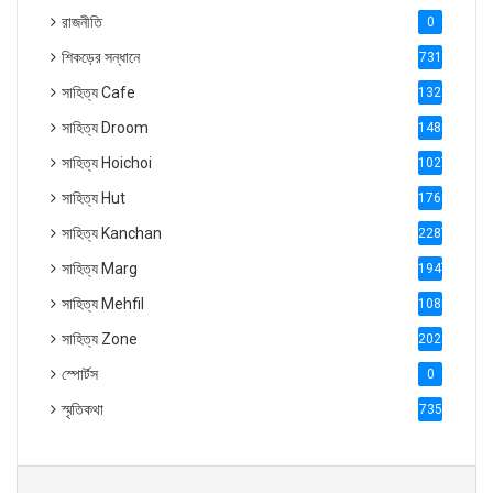
রাজনীতি
0
শিকড়ের সন্ধানে
731
সাহিত্য Cafe
1321
সাহিত্য Droom
1488
সাহিত্য Hoichoi
1027
সাহিত্য Hut
1769
সাহিত্য Kanchan
2287
সাহিত্য Marg
1947
সাহিত্য Mehfil
1088
সাহিত্য Zone
2028
স্পোর্টস
0
স্মৃতিকথা
735