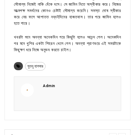
সৌমাল্য নিজেই নাকি বেঁকে বসে। সে জামিন নিতে অস্বীকার করে। নিজের
আত্মপক্ষ সমর্থনের কোনও চেষ্টাই সৌমাল্য করেনি। সমস্ত দোষ স্বীকার
করে নেয় ফলে আপাতত নব্বইদিনের হাজতবাস। তার পরে জামিন হলেও
হতে পারে।
খবরটা শুনে অনন্যা অনেকদিন পরে কিছুটা হলেও আনন্দ পেল। অনেকদিন
পর মনে খুশির একটা শিহরন খেলে গেল। অনন্যা প্রাণভরে এই সময়টাকে
কিছুক্ষণ ধরে নিজে অনুভব করতে চাইল।
সুতনু হালদার
Admin