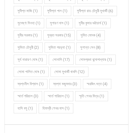
সুদীপ্ত মাজি (1)
সুদীপ্তা পাল (1)
সুদীপ্তা রায় চৌধুরী মুখার্জী (6)
সুদেষ্ণা সিনহা (1)
সুপায়ণ দাস (1)
সুবীর কুমার ভট্টাচার্য (1)
সুবীর সরকার (1)
সুব্রত সরকার (15)
সুমিত মোদক (4)
সুমিতা চৌধুরী (2)
সুমিতা পয়ড়্যা (1)
সুশান্ত সেন (8)
সূর্য নারায়ণ ঘোষ (1)
সোনালি (17)
সোমপ্রভা বন্দোপাধ্যায় (1)
সোমা পালিত ঘোষ (1)
সোমা মুখার্জী বাবলি (12)
স্বপ্ননীল বিশ্বাস (1)
স্বপ্না মজুমদার (3)
স্মরজিৎ দত্ত (4)
স্মার্ত পরিয়াল (3)
স্মার্ত পারিয়াল (1)
স্মৃতি শেখর মিত্র (1)
হাসি বসু (1)
হিমাদ্রী শেখর দাস (1)