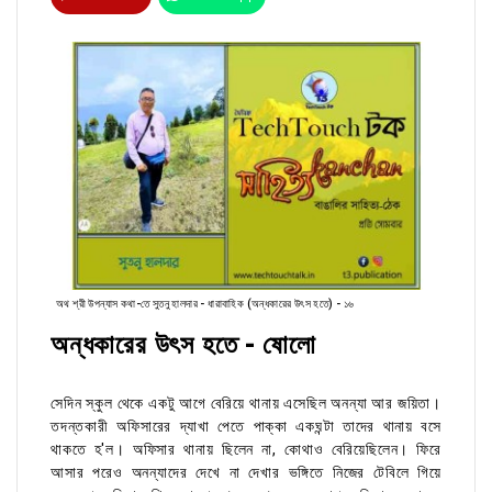
অথ শ্রী উপন্যাস কথা-তে সুতনু হালদার - ধারাবাহিক (অন্ধকারের উৎস হতে) - ১৬
অন্ধকারের উৎস হতে - ষোলো
সেদিন স্কুল থেকে একটু আগে বেরিয়ে থানায় এসেছিল অনন্যা আর জয়িতা।
তদন্তকারী অফিসারের দ্যাখা পেতে পাক্কা একঘন্টা তাদের থানায় বসে
থাকতে হ'ল। অফিসার থানায় ছিলেন না, কোথাও বেরিয়েছিলেন। ফিরে
আসার পরেও অনন্যাদের দেখে না দেখার ভঙ্গিতে নিজের টেবিলে গিয়ে