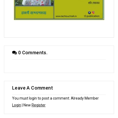
সম্পাদক উবাচ
0 Comments.
Leave A Comment
You must login to post a comment. Already Member
Login
| New
Register