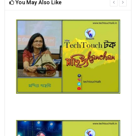
You May Also Like
prev
next
রূপচর্চা (ধারাবাহিক) মন্দিরা গাঙ্গুলী