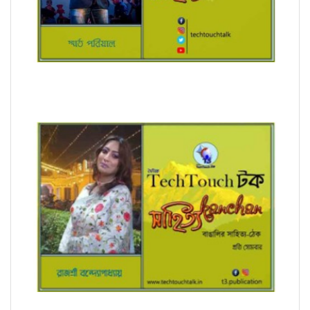
অনুবাদে স্মার্ত পারিয়াল
সম্পাদক উবাচ