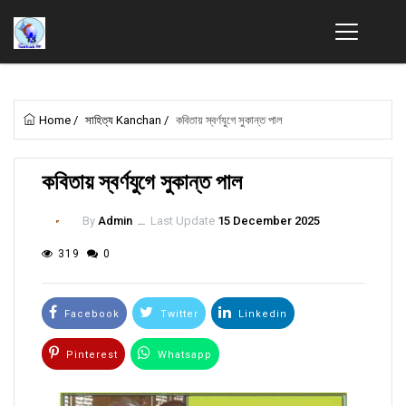
Home
/
সাহিত্য Kanchan
/
কবিতায় স্বর্ণযুগে সুকান্ত পাল
কবিতায় স্বর্ণযুগে সুকান্ত পাল
By
Admin
ــ
Last Update
15 December 2025
319
0
Facebook
Twitter
Linkedin
Pinterest
Whatsapp
Email