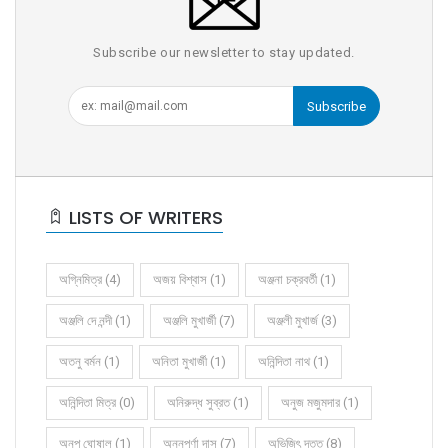
Subscribe our newsletter to stay updated.
Subscribe
LISTS OF WRITERS
অগ্নিমিত্র (4)
অজয় বিশ্বাস (1)
অঞ্জনা চক্রবর্তী (1)
অঞ্জলি দে নন্দী (1)
অঞ্জলি মুখার্জী (7)
অঞ্জলী মুখার্জ (3)
অতনু বর্মন (1)
অনিতা মুখার্জী (1)
অনিন্দিতা নাথ (1)
অনিন্দিতা মিত্র (0)
অনিরুদ্ধ সুব্রত (1)
অনুজ মজুমদার (1)
অনুপ ঘোষাল (1)
অন্নপূর্ণা দাস (7)
অভিজিৎ দত্ত (8)