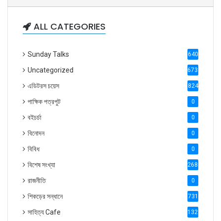
ALL CATEGORIES
Sunday Talks
640
Uncategorized
6738
এডিটরস চয়েস
824
পাক্ষিক পত্রপুট
0
বইচর্চা
0
বিনোদন
0
বিবিধ
0
বিশেষ সংখ্যা
2686
রাজনীতি
0
শিকড়ের সন্ধানে
731
সাহিত্য Cafe
1321