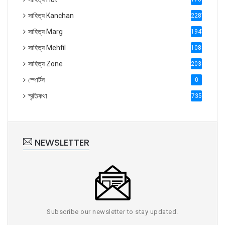
সাহিত্য Kanchan
2287
সাহিত্য Marg
1947
সাহিত্য Mehfil
1088
সাহিত্য Zone
2035
স্পোর্টস
0
স্মৃতিকথা
735
NEWSLETTER
Subscribe our newsletter to stay updated.