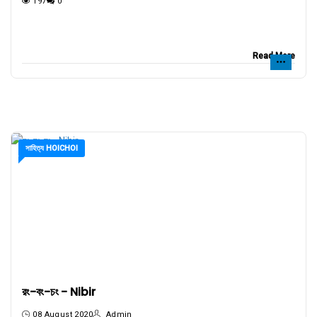
197
0
Read More
সাহিত্য HOICHOI
রং-বং-চং - Nibir
08 August 2020
Admin