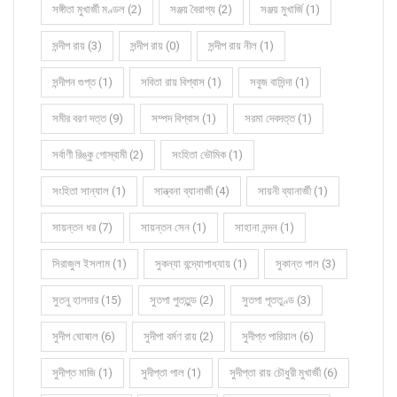
সঙ্গীতা মুখার্জী মণ্ডল (2)
সঞ্জয় বৈরাগ্য (2)
সঞ্জয় মুখার্জি (1)
সন্দীপ রায় (3)
সন্দীপ রায় (0)
সন্দীপ রায় নীল (1)
সন্দীপন গুপ্ত (1)
সবিতা রায় বিশ্বাস (1)
সবুজ বাসিন্দা (1)
সমীর বরণ দত্ত (9)
সম্পদ বিশ্বাস (1)
সরমা দেবদত্ত (1)
সর্বাণী রিঙ্কু গোস্বামী (2)
সংহিতা ভৌমিক (1)
সংহিতা সান্যাল (1)
সান্ত্বনা ব্যানার্জী (4)
সায়নী ব্যানার্জী (1)
সায়ন্তন ধর (7)
সায়ন্তন সেন (1)
সাহানা নন্দন (1)
সিরাজুল ইসলাম (1)
সুকন্যা বন্দ্যোপাধ্যায় (1)
সুকান্ত পাল (3)
সুতনু হালদার (15)
সুতপা পুততুন্ড (2)
সুতপা পূততুণ্ড (3)
সুদীপ ঘোষাল (6)
সুদীপা বর্মণ রায় (2)
সুদীপ্ত পারিয়াল (6)
সুদীপ্ত মাজি (1)
সুদীপ্তা পাল (1)
সুদীপ্তা রায় চৌধুরী মুখার্জী (6)