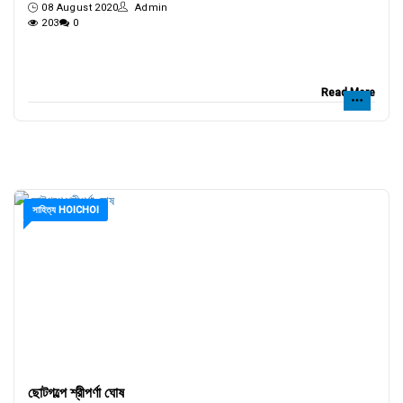
08 August 2020
Admin
203
0
Read More
সাহিত্য HOICHOI
ছোটগল্পে শ্রীপর্ণা ঘোষ