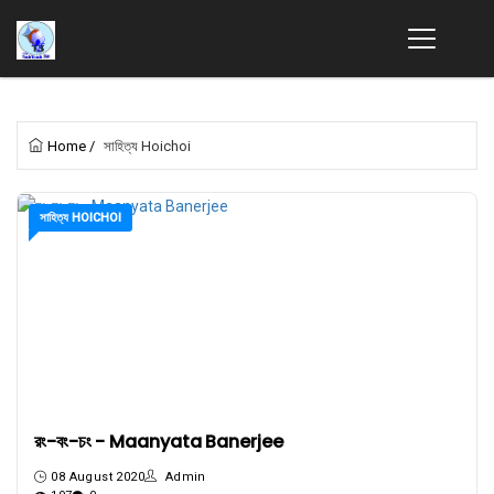
Home
/
সাহিত্য Hoichoi
সাহিত্য HOICHOI
রং-বং-চং - Maanyata Banerjee
08 August 2020
Admin