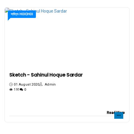
সাহিত্য HOICHOI
Sketch - Sahinul Hoque Sardar
01 August 2020
Admin
191
0
Read More