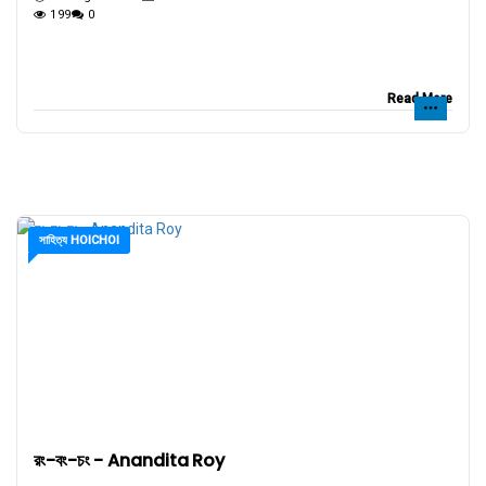
199
0
Read More
সাহিত্য HOICHOI
রং-বং-চং - Anandita Roy