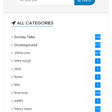
Search
ALL CATEGORIES
Sunday Talks
640
Uncategorized
6738
এডিটরস চয়েস
824
পাক্ষিক পত্রপুট
0
বইচর্চা
0
বিনোদন
0
বিবিধ
0
বিশেষ সংখ্যা
2686
রাজনীতি
0
শিকড়ের সন্ধানে
731