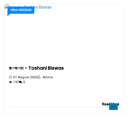
সাহিত্য HOICHOI
রং-বং-চং - Toshani Biswas
01 August 2020
Admin
197
0
Read More