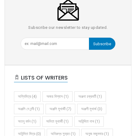
Subscribe our newsletter to stay updated.
Subscribe
LISTS OF WRITERS
অগ্নিমিত্র (4)
অজয় বিশ্বাস (1)
অঞ্জনা চক্রবর্তী (1)
অঞ্জলি দে নন্দী (1)
অঞ্জলি মুখার্জী (7)
অঞ্জলী মুখার্জ (3)
অতনু বর্মন (1)
অনিতা মুখার্জী (1)
অনিন্দিতা নাথ (1)
অনিন্দিতা মিত্র (0)
অনিরুদ্ধ সুব্রত (1)
অনুজ মজুমদার (1)