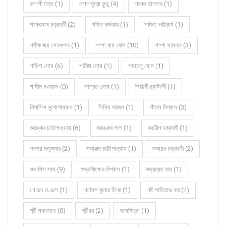
রূপালী দত্ত (1)
লোপামুদ্রা কুন্ডু (4)
শংকর হালদার (1)
শংকরনাথ চক্রবর্তী (2)
শমিত কর্মকার (1)
শমিতা ভট্টাচার্য (1)
শমীক জয় সেনগুপ্ত (1)
শম্পা রায় বোস (10)
শম্পা সামন্ত (3)
শর্মিলা ঘোষ (6)
শর্মিষ্ঠা ঘোষ (1)
শান্তনু ঘোষ (1)
শামীম নওয়াজ (0)
শাশ্বত বোস (1)
শিঞ্জিনী চ্যাটার্জী (1)
শিবাশিস মুখোপাধ্যায় (1)
শিশির আজম (1)
শীতল বিশ্বাস (3)
শুভঙ্কর চট্টোপাধ্যায় (6)
শুভঙ্কর পাল (1)
শুভদীপ চক্রবর্তী (1)
শুভময় মজুমদার (2)
শুভাঞ্জন চট্টোপাধ্যায় (1)
শুভায়ন চক্রবর্তী (2)
শুভাশিস সাহু (9)
শুভ্রকিশোর বিশ্বাস (1)
শুভ্রব্রত রায় (1)
শোভন মণ্ডল (1)
শ্যামল কুমার মিশ্র (1)
শ্রী অমিতাভ কর (2)
শ্রী সদ্যজাত (0)
শ্রীধর (2)
সংঘমিত্রা (1)