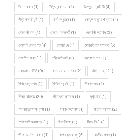
দীপা সরকার (1)
দীপ্তিপ্রকাশ দে (1)
দীপ্তেন্দু চ্যাটার্জী (4)
দীপ্র দাসচৌধুরী (1)
দুর্গাপদ মন্ডল (1)
দেবকুমার মুখোপাধ্যায় (4)
দেবজানী দাস (1)
দেবনাথ চক্রবর্তী (1)
দেবযানী ভট্টাচার্য (3)
দেবযানী সেনগুপ্ত (4)
দেবশ্রী দে (1)
দেবারতি গুহ সামন্ত (6)
দেবাশিস সাহা (1)
দেবী অধিকারী (2)
দ্বৈপায়ন নাগ (1)
নবকুমার মাইতি (9)
নিনা ঘোষ সমাদ্দার (2)
নিবিড় সাহা (21)
নিশা তালুকদার (2)
নিশীথ ষড়ংগী (1)
নীল দিগন্ত (1)
নীলম সামন্ত (20)
নীলাঞ্জনা ভট্টাচার্য (1)
নূপুর রায় (1)
পরাশর বন্দ্যোপাধ্যায় (1)
পল্লব ভট্টাচার্য (1)
পাভেল আমান (2)
পার্থসারথি মহাপাত্র (1)
পিনাকী বসু (1)
পিয়াংকী (16)
পীযূষ কান্তি সরকার (1)
প্রণব কুমার বসু (5)
প্রতীতি গুপ্ত (1)