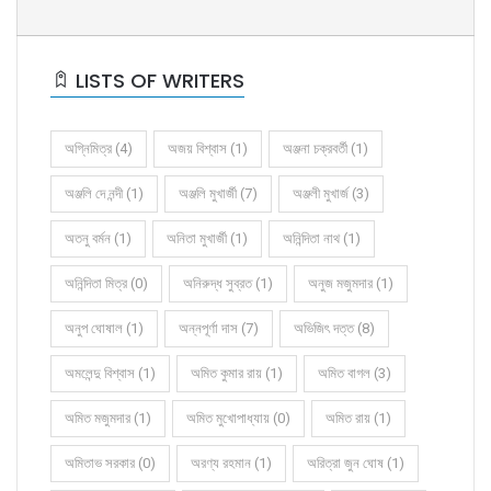
LISTS OF WRITERS
অগ্নিমিত্র (4)
অজয় বিশ্বাস (1)
অঞ্জনা চক্রবর্তী (1)
অঞ্জলি দে নন্দী (1)
অঞ্জলি মুখার্জী (7)
অঞ্জলী মুখার্জ (3)
অতনু বর্মন (1)
অনিতা মুখার্জী (1)
অনিন্দিতা নাথ (1)
অনিন্দিতা মিত্র (0)
অনিরুদ্ধ সুব্রত (1)
অনুজ মজুমদার (1)
অনুপ ঘোষাল (1)
অন্নপূর্ণা দাস (7)
অভিজিৎ দত্ত (8)
অমলেন্দু বিশ্বাস (1)
অমিত কুমার রায় (1)
অমিত বাগল (3)
অমিত মজুমদার (1)
অমিত মুখোপাধ্যায় (0)
অমিত রায় (1)
অমিতাভ সরকার (0)
অরণ্য রহমান (1)
অরিত্রা জুন ঘোষ (1)