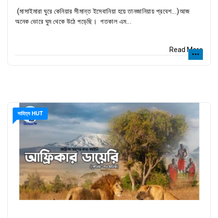
(মাসাইমারা ঘুরে কেনিয়ার সীমান্ত ইসেবানিয়া হয়ে তানজানিয়ায় প্রবেশ...)আজ
অনেক ভোরে ঘুম থেকে উঠে পড়েছি। গতকাল এম...
Read More
সাহিত্য HUT