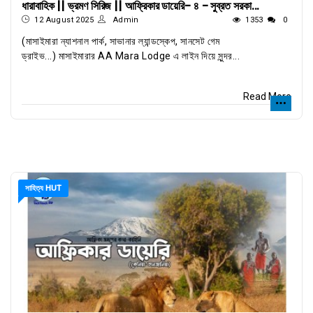
ধারাবাহিক || ভ্রমণ সিরিজ || আফ্রিকার ডায়েরি- ৪ - সুব্রত সরকা...
12 August 2025
Admin
1353
0
(মাসাইমারা ন্যাশনাল পার্ক, সাভানার ল্যান্ডস্কেপ, সানসেট গেম
ড্রাইভ...) মাসাইমারার AA Mara Lodge এ লাইন দিয়ে সুন্দর...
Read More
সাহিত্য HUT