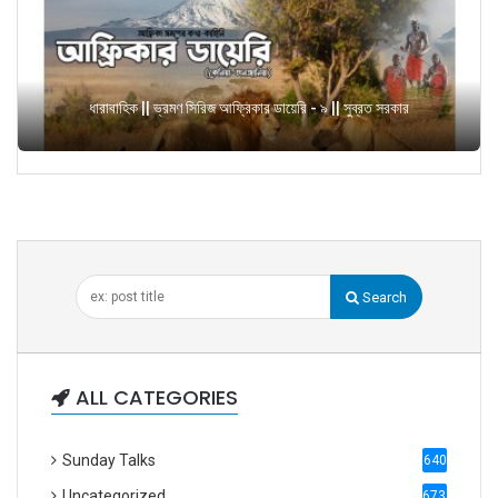
ধারাবাহিক || ভ্রমণ সিরিজ আফ্রিকার ডায়েরি - ৯ || সুব্রত সরকার
Search
ALL CATEGORIES
Sunday Talks
640
Uncategorized
6738