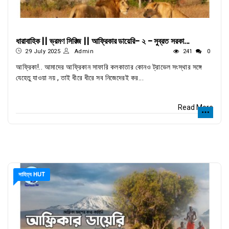
ধারাবাহিক || ভ্রমণ সিরিজ || আফ্রিকার ডায়েরি- ২ - সুব্রত সরকা...
29 July 2025
Admin
241
0
আফ্রিকা!.. আমাদের আফ্রিকান সাফারি কলকাতার কোনও ট্রাভেল সংস্থার সঙ্গে
যেহেতু যাওয়া নয় , তাই ধীরে ধীরে সব নিজেদেরই কর...
Read More
সাহিত্য HUT