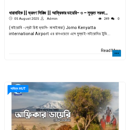
ধারাবাহিক || ভ্রমণ সিরিজ || আফ্রিকার ডায়েরি- ৩ - সুব্রত সরকা...
05 August 2025
Admin
249
0
(নাইরোবি -গ্রেট রিফ্ট ভ্যালি- মাসাইমারা) Jomo Kenyatta
international Airport এর রানওয়েতে এসে মুম্বাই-নাইরোবির ইন্ডি...
Read More
সাহিত্য HUT