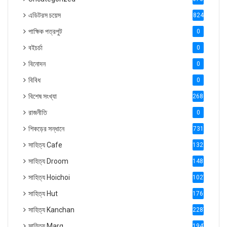
এডিটরস চয়েস
824
পাক্ষিক পত্রপুট
0
বইচর্চা
0
বিনোদন
0
বিবিধ
0
বিশেষ সংখ্যা
2686
রাজনীতি
0
শিকড়ের সন্ধানে
731
সাহিত্য Cafe
1321
সাহিত্য Droom
1488
সাহিত্য Hoichoi
1027
সাহিত্য Hut
1769
সাহিত্য Kanchan
2287
সাহিত্য Marg
1947