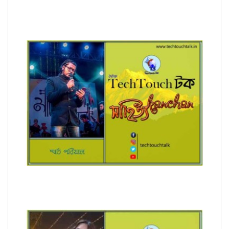
রূপচর্চা (ধারাবাহিক) মন্দিরা গাঙ্গুলী
অনুবাদে স্মার্ত পারিয়াল