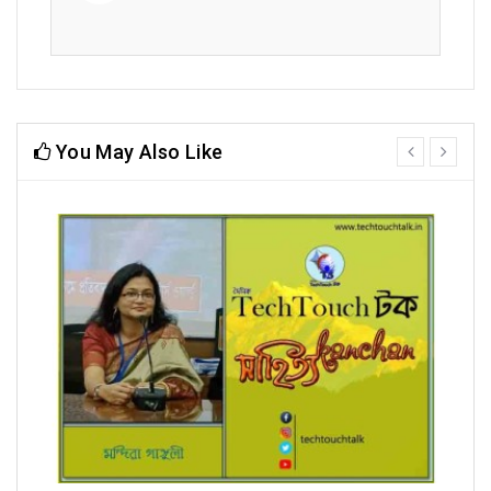
You May Also Like
prev
next