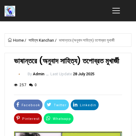
Home
/
সাহিত্য Kanchan
/
ভাষান্তরে (অনুবাদ সাহিত্য) তপোব্রত মুখার্জী
ভাষান্তরে (অনুবাদ সাহিত্য) তপোব্রত মুখার্জী
By
Admin
ــ
Last Update
28 July 2025
257
0
Facebook
Twitter
Linkedin
Pinterest
Whatsapp
Email