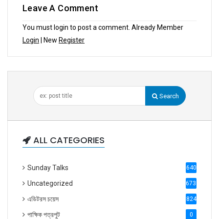
Leave A Comment
You must login to post a comment. Already Member
Login
| New
Register
Search
ALL CATEGORIES
Sunday Talks
640
Uncategorized
6738
এডিটরস চয়েস
824
পাক্ষিক পত্রপুট
0