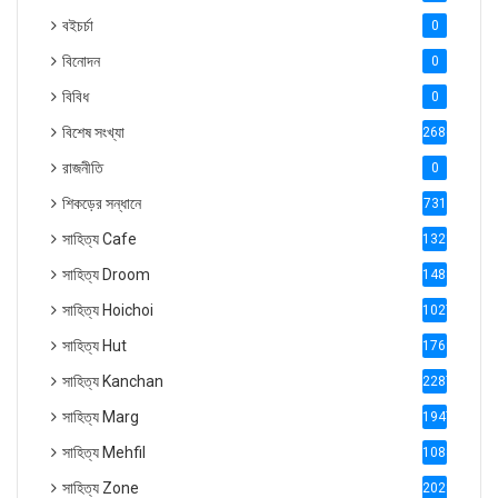
বইচর্চা
0
বিনোদন
0
বিবিধ
0
বিশেষ সংখ্যা
2686
রাজনীতি
0
শিকড়ের সন্ধানে
731
সাহিত্য Cafe
1321
সাহিত্য Droom
1488
সাহিত্য Hoichoi
1027
সাহিত্য Hut
1769
সাহিত্য Kanchan
2287
সাহিত্য Marg
1947
সাহিত্য Mehfil
1088
সাহিত্য Zone
2028