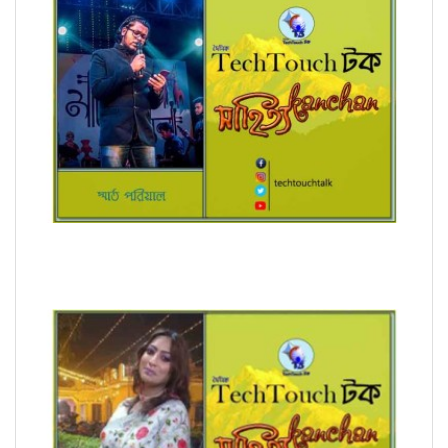
অনুবাদে স্মার্ত পারিয়াল