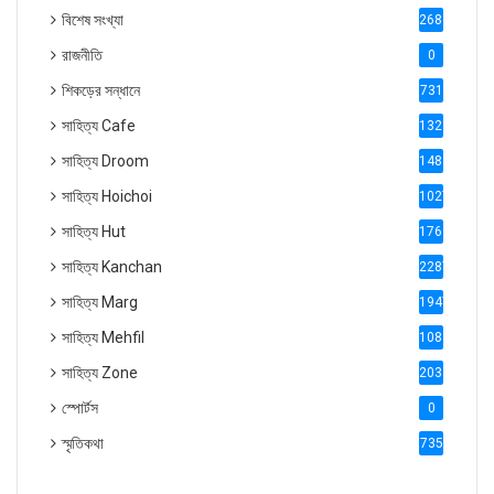
বিশেষ সংখ্যা
2686
রাজনীতি
0
শিকড়ের সন্ধানে
731
সাহিত্য Cafe
1321
সাহিত্য Droom
1488
সাহিত্য Hoichoi
1027
সাহিত্য Hut
1769
সাহিত্য Kanchan
2287
সাহিত্য Marg
1947
সাহিত্য Mehfil
1088
সাহিত্য Zone
2035
স্পোর্টস
0
স্মৃতিকথা
735