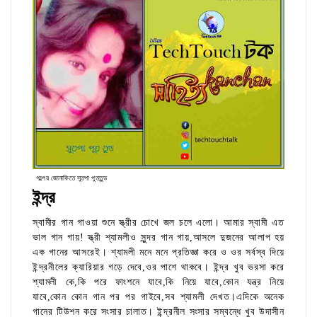
গল্পের জোনাকিতে সুতপা পুততুন্ড
ইন্দ্র
স্বামীর গান গাওয়া শুনে স্ত্রীর চোখে জল চলে এলো। আমার স্বামী এত
ভাল গান গায়! স্ত্রী শ্যামলীও সুন্দর গান গায়,আসলে দুজনের আলাপ হয়
এক গানের আসরেই। শ্যামলী মনে মনে প্রতিজ্ঞা করে ও ওর সর্বস্ব দিয়ে
ইন্দ্রনীলের ক্যারিয়ার গড়ে দেবে,ওর পাশে থাকবে। ইন্দ্র খুব ভরসা করে
শ্যামলী কে,কি পরে ফাংশনে যাবে,কি নিয়ে যাবে,কোন যন্ত্র নিয়ে
যাবে,কোন কোন গান পর পর গাইবে,সব শ্যামলী দেখত।এদিকে অনেক
গানের টিউশন করে সংসার চালাত। ইন্দ্রনীল সংসার সম্বন্ধে খুব উদাসীন