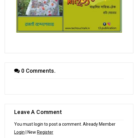
সম্পাদক উবাচ
0 Comments.
Leave A Comment
You must login to post a comment. Already Member
Login
| New
Register