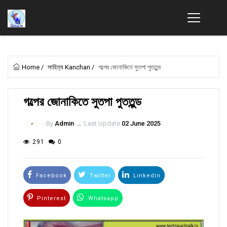
Home
/
সাহিত্য Kanchan
/
গল্পের জোনাকিতে সুতপা পুততুন্ড
গল্পের জোনাকিতে সুতপা পুততুন্ড
By
Admin
ــ
Last Update
02 June 2025
291
0
Facebook
Twitter
Linkedin
Pinterest
Whatsapp
Email