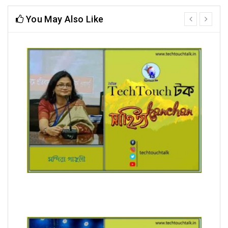
You May Also Like
prev
next
রূপচর্চা (ধারাবাহিক) মন্দিরা গাঙ্গুলী