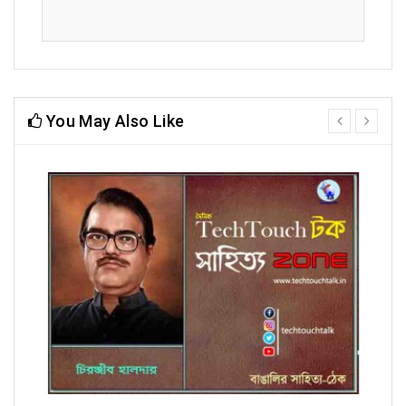
You May Also Like
prev
next