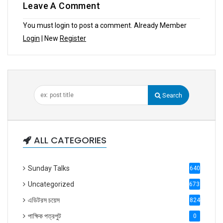
Leave A Comment
You must login to post a comment. Already Member
Login
| New
Register
Search
ALL CATEGORIES
Sunday Talks
640
Uncategorized
6738
এডিটরস চয়েস
824
পাক্ষিক পত্রপুট
0