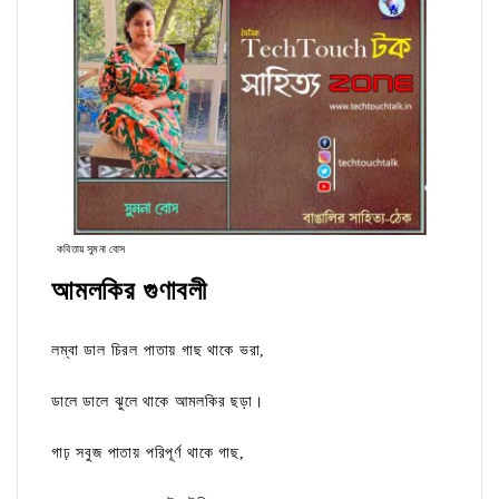
কবিতায় সুমনা বোস
আমলকির গুণাবলী
লম্বা ডাল চিরল পাতায় গাছ থাকে ভরা,
ডালে ডালে ঝুলে থাকে আমলকির ছড়া।
গাঢ় সবুজ পাতায় পরিপূর্ণ থাকে গাছ,