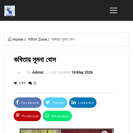
Home
/
সাহিত্য Zone
/
কবিতায় সুমনা বোস
কবিতায় সুমনা বোস
By
Admin
ــ
Last Update
14 May 2026
191
0
Facebook
Twitter
Linkedin
Pinterest
Whatsapp
Email