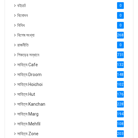
বইচর্চা
0
বিনোদন
0
বিবিধ
0
বিশেষ সংখ্যা
2686
রাজনীতি
0
শিকড়ের সন্ধানে
731
সাহিত্য Cafe
1321
সাহিত্য Droom
1488
সাহিত্য Hoichoi
1027
সাহিত্য Hut
1769
সাহিত্য Kanchan
2287
সাহিত্য Marg
1947
সাহিত্য Mehfil
1088
সাহিত্য Zone
2035