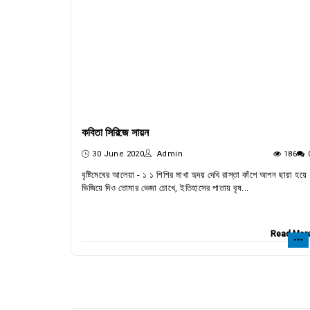
কবিতা সিরিজে সায়ন
30 June 2020
Admin
186
বৃষ্টিমেঘের আলেয়া - ১ ১ শিশির মাখা হৃদয় দেখি রাস্তা কাঁপে আপন ছায়া হয়ে
ভিজিয়ে দিও তোমার ভেজা চোখে, ইতিহাসের পাতায় বৃষ...
Read Mor