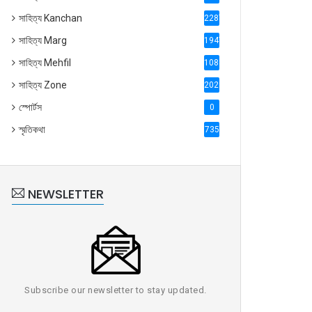
সাহিত্য Kanchan
2287
সাহিত্য Marg
1947
সাহিত্য Mehfil
1088
সাহিত্য Zone
2028
স্পোর্টস
0
স্মৃতিকথা
735
NEWSLETTER
Subscribe our newsletter to stay updated.