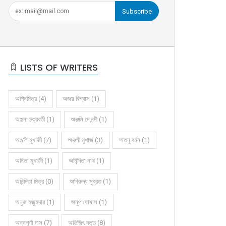
Subscribe
LISTS OF WRITERS
অগ্নিমিত্র (4)
অজয় বিশ্বাস (1)
অঞ্জনা চক্রবর্তী (1)
অঞ্জলি দে নন্দী (1)
অঞ্জলি মুখার্জী (7)
অঞ্জলী মুখার্জ (3)
অতনু বর্মন (1)
অনিতা মুখার্জী (1)
অনিন্দিতা নাথ (1)
অনিন্দিতা মিত্র (0)
অনিরুদ্ধ সুব্রত (1)
অনুজ মজুমদার (1)
অনুপ ঘোষাল (1)
অন্নপূর্ণা দাস (7)
অভিজিৎ দত্ত (8)