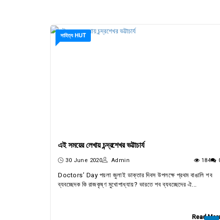
সাহিত্য HUT
এই সময়ের লেখায় চন্দ্রশেখর ভট্টাচার্য
30 June 2020
Admin
184
Doctors’ Day পয়লা জুলাই ডাক্তার দিবস উপলক্ষে প্রথম বাঙালি শব
ব্যবচ্ছেদক কি রাজকৃষ্ণ মুখোপাধ্যায়? ভারতে শব ব্যবচ্ছেদের ঐ...
Read Mor