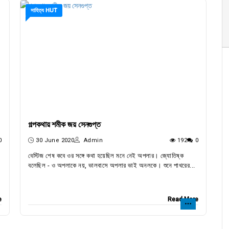
সাহিত্য HUT
গল্পকথায় শমীক জয় সেনগুপ্ত
0
30 June 2020
Admin
192
0
বেস্টিজ শেষ কবে ওর সঙ্গে কথা হয়েছিল মনে নেই অপলার। জ্যোতিষ্ক
বলেছিল - ও অপলাকে নয়, ভালবাসে অপলার ভাই অনলকে। শুনে পাথরের...
e
Read More