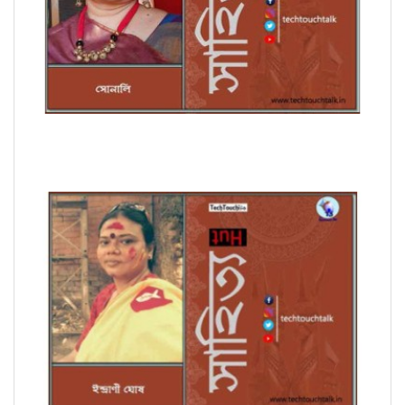
সাপ্তাহিক ধারাবাহিক উপন্যাসে সোনালি পর্ব - ৭