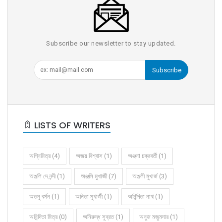
Subscribe our newsletter to stay updated.
Subscribe
LISTS OF WRITERS
অগ্নিমিত্র (4)
অজয় বিশ্বাস (1)
অঞ্জনা চক্রবর্তী (1)
অঞ্জলি দে নন্দী (1)
অঞ্জলি মুখার্জী (7)
অঞ্জলী মুখার্জ (3)
অতনু বর্মন (1)
অনিতা মুখার্জী (1)
অনিন্দিতা নাথ (1)
অনিন্দিতা মিত্র (0)
অনিরুদ্ধ সুব্রত (1)
অনুজ মজুমদার (1)