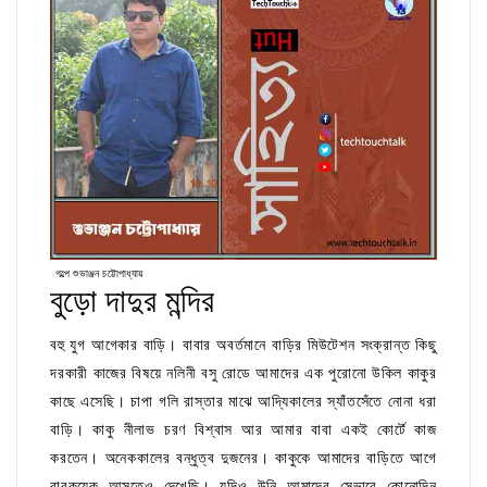
গল্পে শুভাঞ্জন চট্টোপাধ্যায়
বুড়ো দাদুর মন্দির
বহু যুগ আগেকার বাড়ি। বাবার অবর্তমানে বাড়ির মিউটেশন সংক্রান্ত কিছু দরকারী কাজের বিষয়ে নলিনী বসু রোডে আমাদের এক পুরোনো উকিল কাকুর কাছে এসেছি। চাপা গলি রাস্তার মাঝে আদ্যিকালের স্যাঁতসেঁতে নোনা ধরা বাড়ি। কাকু নীলাভ চরণ বিশ্বাস আর আমার বাবা একই কোর্টে কাজ করতেন। অনেককালের বন্ধুত্ব দুজনের। কাকুকে আমাদের বাড়িতে আগে বারকয়েক আসতেও দেখেছি। যদিও উনি আমাদের সেভাবে কোনোদিন দেখেছেন কিনা মনে পড়ে না। মুখে না চিনলেও পরিচয় দিতে অবিশ্যি সহজেই চিনলেন ভদ্রলোক। কাকুদের দোতলার ঘরে ছাদের গা ঘেঁষা জানলার ধারে বসে বাড়ির বিষয়ে কিছু আইনি কথাবার্তা সারছিলাম। চলে যাবার মুহূর্তে চোখ দুটো হঠাৎ জানলা দিয়ে আনমনে ছুঁয়ে গেল... অনেকটা দূরে বাড়িঘর জনবসতি ছাড়িয়ে মাথা উঁচু করে দাঁড়িয়ে রয়েছে সাদা চূড়া দুটো। কতদিন পর দেখলাম, নিজেও জানি না ! এই বাড়ির দোতলার ঘরে না এলে হয়তো দেখতেও পেতাম না। আগে আমাদের বাড়ির ছাদে দাঁড়ালে দূর থেকে মন্দিরের ঠিক এই বড় চূড়া দুটোই চোখে ভাসতো। এখন আর ছাদেই বা ওঠা হয় কই....কংক্রিটের আড়ালে অদৃশ্য হয়ে গিয়েছে সে সময়, সে দৃষ্টিপথ। একটু থমকে গিয়ে কৌতুহল বশত কাকুকে জিজ্ঞেস করলাম, ' মন্দিরে এখন কে থাকে জানেন?' ' কে আবার থাকবে? কেউ থাকে না। ' ' কেন? গুরুদেবের সঙ্গে যিনি সর্বক্ষণ ছায়া হয়ে থাকতেন, সে নীলকান্ত মহারাজ, তিনি কোথায় গেলেন?' আমার দেওয়া মিউটেশন সংক্রান্ত কাগজপত্র গুলো হাই পাওয়ারের চশমার ফাঁক দিয়ে ভুরু কুঁচকে দেখছিলেন কাকু, কথাটা শুনে মুখ তুলে অবাক হয়ে তাকিয়ে বললেন, ' মহারাজ? সে তো পালিয়ে গিয়েছে...তা ধরো বছর, হ্যাঁ, পাঁচ সাত তো হলো...হঠাৎ করে মন্দিরের প্রসঙ্গ তুললে বলে কত ছবি মনের মাঝে ভীড় করে আসছে....এখন ভাবলে মনে হয় সেসব কোন্ আদিযুগের কথা! আমি, আর বিনয় তখন এ পাড়াতেই পাশাপাশি বাড়িতে ভাড়া থাকতাম...ও পাড়ার দুঁদে সরকারি উকিল বিজয় নন্দীর তখন নামডাক তুঙ্গে। আমাদের গুরুদেবের মন্দিরের পেছনে বিভিন্ন সময়ে যে কজন মোটা টাকাপয়সা ডোনেট করেছিলেন তাদের মধ্যে বিজয় নন্দী প্রথম সারিতে। তিনি তখন মন্দির ট্রাস্টি বোর্ডের সভাপতি। কাজের সূত্রে নন্দী বাড়িতে প্রায়ই যেতে হত আমাদের। একদিন নিয়ে গেলেন আমাকে আর বিনয়কে গুরুদেবের কাছে। আলাপ হল,পরিচয় হল, একটু একটু করে যাতায়াত বাড়লো মন্দিরে। ঠাকুর যে কিভাবে মনের একটা বড় অংশে জায়গা করে নিলেন নিজেও জানি না। দীক্ষা নিয়ে ফেললাম গুরুদেবের কাছে...বিনয় কিছুতেই নেবে না...সে ছিল ঘোর নাস্তিক...কান ধরে দীক্ষা নেওয়ালাম...চোখের সামনে বদলে গেল সে ছেলে...গুরুভক্তি এলো, প্রনাম করতেও শিখলো...শিখবি না মানে, শিখতে বাধ্য। স্বামীজির চাইতে নাস্তিক সংসারে আর কে ছিল...সে ছেলেও রামকৃষ্ণের সংস্পর্শে এসে... সাক্ষাৎ অবতার ছিলেন আমাদের গুরুদেব...অবতার হয়েই চলে গেলেন...একশো পনেরো বছরের মানুষটা, যখন মন্দিরের আরাধনা স্থলের পাশের চত্বরে চেয়ার সমেত উপবিষ্ট অবস্থায় সমাধিস্থ করা হচ্ছে, কে বলবে আত্না দেহ ছেড়ে চলে গেছে...কোথাও এতটুকু মৃত্যুর ছায়া বা স্পর্শটুকু নেই...বুঝি বা কিঞ্চিৎ নিদ্রা যাপন করছেন, চোখ খুললেই অনন্ত জ্যোতি ভাস্বর হয়ে উঠবে! সে মহাপ্রয়ানের ঘটনা আস্তে আস্তে কিরকম যেন একটা একটা করে নিভিয়ে দিল মন্দিরের বাতিগুলো...অত লোকজন, অত ভক্ত শিষ্য, সেবায়েতের দল, ফি বছর রাসপূর্ণিমায় বাবার জন্মতিথি পালন, মহোৎসব, সন্ধ্যারতির ঘন্টা, হরিধ্বনি, নিত্যদিনের কীর্তন...আর কিচ্ছু রইলো না, বছর কয়েকের মধ্যে অদ্ভুতভাবে সব বিদায় নিল...তারপর একদিন শুনি মহারাজ নিজেই নিরুদ্দেশ হয়ে গিয়েছে...কোনো এক শীতের রাতে কাউকে কিছু না জানিয়ে চুপিসারে কোথায় যে উবে গেল সে লোক...! আর গেলই বা কেন..সে এক বিস্ময় বটে! একটানা কত বছর মন্দিরের সঙ্গে জড়িয়ে থাকা আমার আর বিনয়ের! সেই দেবালয় এখন খাঁ খাঁ পড়ে আছে। বয়স হয়েছে তো, এসব দৃশ্য মেনে নিতে কষ্ট হয়...ছোটো নাতনিটা জল বসন্তে ভুগছিল...রোগ আর ছাড়ে না কিছুতেই...বাবার কাছে নিয়ে গেলাম...মাথাটা বার কয়েক ঝেড়ে জলপরা দিয়ে দিলেন...পরের দিন থেকে সে মেয়ে আলোর মুখ দেখতে শুরু করলো। ধন্বন্তরি বলবো নাকি দৈব শক্তির অধিকারী বলবো! তারই মাস খানেক বাদে হঠাৎ ঘুম থেকে উঠে শুনি গভীর রাতে ধ্যানমগ্ন অবস্থায় বাবার চিরবিদায়! আমার কি মনে হয় জানো? এ একেবারেই স্বেচ্ছামৃত্যু। নইলে একশো পনেরো যার বয়স, আর যাই হোক এমন করে আত্নসমাধি তার হতে পারে না। মহারাজের খবরটা পেয়ে সত্যিই বেশ আপসেট হয়ে পড়েছিলুম...শেষমেশ চলেই গেল! তবু তো খানকতক বাতি জ্বলতো। এখন দ্যাখো গে যাও, রাত না হতেই অমাবস্যার অন্ধকার! ' শেষ বিকেলের ছায়া নেমে এসেছে মন্দিরের চূড়ার গায়ে। কয়েকটা পাখি বসেছিল বোধহয় বড় চূড়ার শীর্ষপ্রান্তে যেখানে ত্রিশূল দেখা যায়। উড়ে গিয়ে আকাশে কোথায় মিশে গেল। ছোটোবেলায় মন্দিরে গেলে মাথাটা উঁচুতে তুলে হাঁ করে তাকিয়ে থাকতাম চূড়াগুলোর দিকে। বাবা বলতেন, পুরীর জগন্নাথ দেবের মন্দিরের আদলে তৈরি এ দেব ভাস্কর্য। ...' দেবভাস্কর্য'...সেদিন শব্দটুকুর মানে বুঝিনি। আজ বুঝি। সৌন্দর্যের আড়ালে লুকিয়ে থাকা এক অন্যরকম অন্ধকার যেন প্রাক সন্ধ্যার আবছায়া পথ ধরে আমায় আর এক কৌতুহলী জীবনের প্রান্তে দাঁড় করিয়ে দিল... বললাম,' কেউ থাকে না মন্দিরে? অবাক কান্ড! নীলকান্ত মহারাজই বা কি কারণে চলে গেল?' শেষ কথাটা যেন নিজের মনেই বলে ফেললাম। কি একটা ভাবলেন নীলাভ কাকু। জানলার দিকে চোখ রেখে বললেন, ' কে কখন কি কারণে চলে যায় পৃথিবীতে এর চেয়ে কঠিন প্রশ্ন আর হয়না। কেউ চলে যায় জগৎ সংসারের মায়া কাটিয়ে...যেভাবে তোমার বাবা মানে বিনয় একদিন কথা নেই বার্তা নেই আমায় না জানিয়েই চুপিসারে চলে গেল...যখন জানলাম তখন আর কার ওপরেই বা অভিমান করবো, কার ওপরেই বা রাগ করবো, আর কার সাথেই বা ঝগড়া করবো...সবই তো স্মৃতি হয়ে গেল! কেউ সেই স্মৃতি আঁকড়ে জীবন কাটিয়ে দেয়, কারো কাছে সেই স্মৃতিগুলোই ভারাক্রান্ত হয়ে ওঠে। পাথরপ্রমান। তবে এটা বলবো, লোভের বশে চুরী বা সেরকম কিছু করে নীলকান্ত মহারাজ পালিয়ে যায় নি। তেমন হলে সাড়া পড়ে যেত। মন্দিরের স্থাবর অস্থাবর সব সম্পত্তিরই হদিশ মহারাজের অজানা নয়। চাইলেই অন্য কিছু করতে পারতো। তা যখন হয় নি, তখন সাধারণ চোখে এটাই ভেবে নেওয়া যায়, হয় সে স্মৃতিভারে জর্জরিত হয়ে একাকিত্বের জ্বালায় পালিয়ে গিয়েছে, আর নয়তো অন্য কিছু...বয়স হয়েছে তো, তাই মন থেকে চট করে উড়িয়ে দিতে পারি না ভাবনাটাকে।' পিতৃহীনতার দুঃখ বা শূন্যতা আজ এতবছর পরেও মনকে গ্রাস করে। তার থেকেও হয়তো বেশি পীড়িত করে মায়ের একাকিত্ব। জীবন এমনই। একটু একটু করে সকলকেই কোনো এক নিরালা নিঃসঙ্গ প্রান্তে এনে দাঁড় করিয়ে দেয়। অনেকের মাঝে জড়িয়ে থেকেও একটা সময় আসে যখন নিজের কাছে একা হয়ে পড়ি আমরা। মনে পড়ে অনেক ছেলেবেলায় মন্দিরে যখন যেতাম তখন আমাদের পরিবার আজকের মতো ছিল না। সে ছিল যৌথ পরিবার। বেশিরভাগ সময় মা, জেঠিমা,কাকিমাদের হাত ধরেই মন্দিরে যেতাম। মা বলতেন, ' বুড়ো দাদুর মন্দির।' সেদিনের ঐ কথাটাই সময় সময় আজও বেরিয়ে আসে মুখ থেকে। একদিন নীলাভ কাকু বাবাকে নিয়ে গিয়েছিলেন দীক্ষা নিতে। এমন একটা সময় এলো যখন পরিবারের সকলের কাছেই আরাধ্য দেবতার মতো হয়ে উঠলেন আমার ছোটবেলার 'বুড়োদাদু।' কিছু কিছু জিনিস যা শৈশব থেকে মন্দিরে দেখে এসেছি সেগুলো এতদিনেও মনের একটা গভীর কোণ যেন আলো করে রেখে দিয়েছে। মন্দিরের কীর্তন ঘরের পেছনের আবছা অন্ধকারে ঢাকা সিঁড়ি দিয়ে উঠে দোতলার প্রশস্ত বারান্দায় কাঠের চেয়ারে উপবিষ্ট গেরুয়া বসন পরিহিত বুড়ো দাদুর সেই জটাজুটোধারী প্রশান্তিময় ছবি, চেয়ারের পাশে দাদুর পানের পিক ফেলার পেতলের সেই বড় ডাবরখানা, বারান্দার দেওয়াল জুড়ে মস্ত লোহার খাঁচায় উড়ে বেড়ানো রঙবেরঙের পাখিগুলো, তাদের কিচিরমিচির কলরব, সিঁড়ি দিয়ে নেমে নীচের ঐ কীর্তন ঘরে উঁচু বেদির ওপর স্থাপিত একটা বিশালাকৃতির কালো কষ্টিপাথরে তৈরি গরুর দেবতার মূর্তি...যে মূর্তির হদিশ গুপ্ত যুগের ইতিহাসের পৃষ্ঠাটুকুর বাইরে আর কখনো কোথাও খুঁজে পাই নি, কীর্তন ঘরের উল্টোহাতে মার্বেল পাথরের শান বাঁধানো প্রকান্ড সভাগৃহের দেওয়ালের একপ্রান্ত থেকে আর এক প্রান্ত জুড়ে মুকুট পরা নাম না জানা রাজা, মুন্ডিত মস্তক কপালে তিলক কাটা রাজপুরোহিতদের সারিবদ্ধ মাটির মূর্তি...যতদিন যতবার মন্দিরে গেছি, ঐ ঘরে ঢুকলেই আগে তাকিয়ে থাকতাম মূর্তিগুলোর দিকে...জানি না কেন....তবে বিস্ময়বোধের নিরিখে এই সব কিছুকে ছাপিয়ে যেত মন্দিরের চূড়া দুটো...এত বড় আর উঁচু চূড়া পুরীর জগন্নাথ মন্দির ছাড়া আমি আর কোথাও দেখি নি...যাদের কথা নতুন করে বাবার মুখে শুনি ইউনিভার্সিটি জীবনে পা দিয়ে। কাঁচরাপাড়া অঞ্চলে তখনো প্রোমোটারি রাজ শুরু হয়নি। মানুষ জমি ভিটে আঁকড়েই কম বেশি সুখে শান্তিতে বসবাস করতে অভ্যস্ত ছিল। ইতিহাস তাই হারিয়ে যায় নি। ....' সামনে রথ। উৎসবের আগে মন্দিরটাকে সাজাচ্ছে। দেখতেও ভালো লাগে...' একদিন দুপুরবেলা ছাদে দাঁড়িয়ে আমায় উদ্দেশ্য করে বলছিলেন বাবা। সত্যিই তাই। যদিও অনেকটা দূর, তবু বেশ পরিষ্কার বোঝা যাচ্ছে দুটো লোক কি সুন্দর দড়ির সাহায্যে বেয়ে বেয়ে চূড়ার একেবারে মগডালে উঠে ত্রিশূলের আগায় পতাকা টাঙাতে শুরু করেছে... দেখতেও ভালো লাগে। ....' চূড়ার গায়ে গায়ে খোদাই করা পাথরের কত যে সব কারুকার্য আছে...ওগুলো কখনো নজর করেছিস খোকা?' বলছিলেন বাবা। অত খুঁটিয়ে সত্যিই যে কখনো দেখা হয়ে ওঠে নি, বললাম বাবাকে। ' ইতিহাসের ছাত্র...ওগুলো দেখবি না? বাঃ! ও হলো বিশেষ এক ধরনের শিল্পকার্য, যার নাম নাগড় শিল্পরীতি। মূলত দক্ষিন ভারত থেকে আমদানি, তবে পুরীর জগন্নাথ মন্দিরেও এই ধরনের শিল্পের ব্যবহার স্পষ্ট লক্ষ্য করা গেছে। এখানে মূল মন্দির অর্থাৎ গর্ভগৃহের চূড়ার ছাদটি সর্পিল ভঙ্গিতে পেঁচানো হত। কাছে না গেলে ভালো করে বুঝবি না, কত সুন্দর নিখুঁত ভাবে নকশাগুলো তৈরি করেছে...শুধু ছেনি হাতুড়ি সম্বল...সত্যিই দেব ভাস্কর্য! এবার রথ যাত্রার উৎসবে যদি যাস, সময় করে একবার দেখিস গিয়ে...' কত রথ কেটে গেল, আর যাওয়া হয় নি। ইউনিভার্সিটির হোস্টেলে ফিরে কফি হাউসে এক বিকেলে বসে কথায় কথায় বন্ধুদের কাছে একদিন গল্প করেছিলাম...সে নাগড় শিল্পরীতির গল্প...দেব ভাস্কর্যের গল্প...ওরা আগ্রহ ভরে বলেছিল, একদিন দেখতে আসবে... ওরকম কত বিকেল কেটে যায় কফি হাউসে, কার কথা কে ই বা মনে রাখে! তবে যেটুকু মনে রয়ে গেছে, সেটুকু রোমন্থন করে নিভৃতের এই ছোট্ট চৌকিটাতে বসে নির্দিধায় বলতে পারি...ইতিহাস হারিয়ে যেতে পারে, ধ্বংস হয়ে যেতে পারে, মুছে যেতে পারে...তাকে ডেড চ্যাপ্টার কখনোই বলা যাবে না...জীবন্ত অশরীরী? তাহলে তাই...তার নিঃশ্বাস কিংবা নির্যাস অনেকটাই যে সেরকম, ঠিক যেমনটা মন্দিরের ভেতরে ঢুকলেই ধূপ ধূনোর এক অদ্ভুত সুন্দর গন্ধ ভেসে আসতো, যেটা আজও আমার কাছে মন্দিরের গন্ধ হয়ে কোথাও একটা মিশে আছে। যেমন মিশে আছে কীর্তন ঘরে সেবায়েতদের খোল কর্তাল আর খঞ্জনি বাজিয়ে হরিনাম সংকীর্তনের ছেঁড়া ছেঁড়া শব্দ গুলো। যাক সে কথা.... সেই ছোটো থেকে ফি বছর দেখে আসতাম আমাদের পরীক্ষার আগে মন্দিরে গিয়ে কলম পেনসিলগুলো বুড়ো দাদুর হাতে তুলে দিতেন মা জেঠিমারা। মায়ের মুখে শুনেছি ওকে বলা হতো পেন পড়ানো। দাদু কলমলোতে কিসব মন্ত্র পড়ে দিতেন। বিড়বিড় করতে করতে মাথার চুলে আলতো হাত বুলিয়ে দিতেন। সেই সঙ্গে ' কোনো ভয় নেই...ভালো করে পরীক্ষা দাও...বাবা মায়ের মুখ উজ্জ্বল করো...' ইত্যাদি কিছু কিছু উপদেশও দিয়ে দিতেন। কোন্ মন্ত্রবলে জানি না, সেই সব উপদেশ বাণী, মন্ত্রপূত কলম পেনসিল রবার জ্যামিতি বাক্স,আমার মাথায় কপালে বুড়ো দাদুর হাত বুলিয়ে দেওয়া...এইসব ব্যাপারগুলি প্রতি বছর পরীক্ষার আগে আমার মনোজগতে এক অদ্ভুত সোয়াস্তি যে বয়ে নিয়ে আসতো একথা বলতে বাধা নেই। বাড়িতে অনেকেই বলতেন,' গুরুদেব সাক্ষাত ঈশ্বর...নইলে শুধু পান আর জল খেয়ে কোনো মানুষ কখনো বেঁচে থাকতে পারে! ' বুড়ো দাদুকে ভগবান বলে নিজে থেকে যতটা না চিনতাম..হয়তো তার থেকেও বেশি আমার নিজের পরিবারের প্রতি আমার মনে যে স্বাভাবিক নির্ভরতা কাজ করতো সেই নির্ভরতা আসলে এমন একটি জায়গা যেখানে দাঁড়িয়ে চোখ কান বুজে বুড়ো দাদুর মাঝে ভগবানের আসল রূপটিও কল্পনা করে নেওয়া যায়। বয়স বাড়ার সাথে সাথে সমাজে চলতে গিয়ে একটু একটু করে জীবন নতুন পথে বাঁক নিল। পড়াশুনা, বন্ধু বান্ধব, ভবিষ্যৎ, এগিয়ে চলার চিন্তা...এসবের মাঝে অন্য অনেক কিছুর মতো মন্দিরে যাতায়াতের সে রাস্তা ক্রমশ আমার আসা যাওয়ার বাইরে দূর থেকে আরো দূ