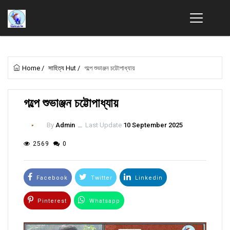
Home
/
সাহিত্য Hut
/
গল্পে শুভাঞ্জন চট্টোপাধ্যায়
গল্পে শুভাঞ্জন চট্টোপাধ্যায়
By
Admin
ــ
Last Update
10 September 2025
2569
0
Facebook
Twitter
Linkedin
Pinterest
Whatsapp
Email