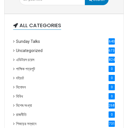
ALL CATEGORIES
Sunday Talks
640
Uncategorized
6738
এডিটরস চয়েস
824
পাক্ষিক পত্রপুট
0
বইচর্চা
0
বিনোদন
0
বিবিধ
0
বিশেষ সংখ্যা
2686
রাজনীতি
0
শিকড়ের সন্ধানে
731