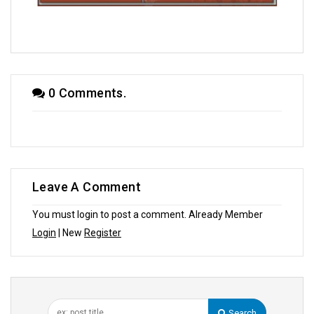
সম্পাদকীয়
0 Comments.
Leave A Comment
You must login to post a comment. Already Member
Login
| New
Register
Search