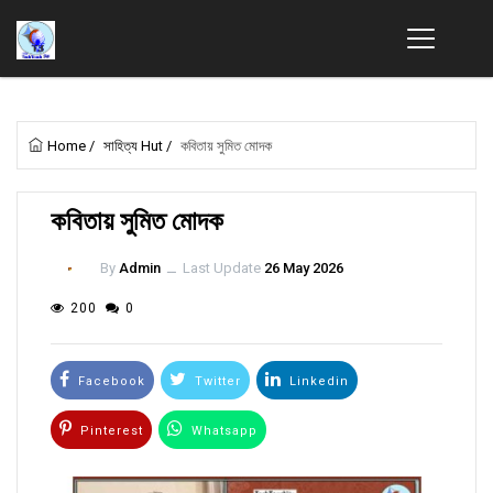
Home
/
সাহিত্য Hut
/
কবিতায় সুমিত মোদক
কবিতায় সুমিত মোদক
By
Admin
ــ
Last Update
26 May 2026
200
0
Facebook
Twitter
Linkedin
Pinterest
Whatsapp
Email