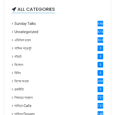
ALL CATEGORIES
Sunday Talks
640
Uncategorized
6738
এডিটরস চয়েস
824
পাক্ষিক পত্রপুট
0
বইচর্চা
0
বিনোদন
0
বিবিধ
0
বিশেষ সংখ্যা
2686
রাজনীতি
0
শিকড়ের সন্ধানে
731
সাহিত্য Cafe
1321
সাহিত্য Droom
1488