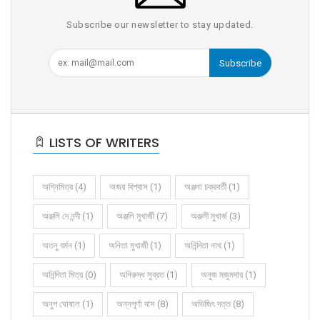
Subscribe our newsletter to stay updated.
Subscribe
LISTS OF WRITERS
অগ্নিমিত্র (4)
অজয় বিশ্বাস (1)
অঞ্জনা চক্রবর্তী (1)
অঞ্জলি দে নন্দী (1)
অঞ্জলি মুখার্জী (7)
অঞ্জলী মুখার্জ (3)
অতনু বর্মন (1)
অনিতা মুখার্জী (1)
অনিন্দিতা নাথ (1)
অনিন্দিতা মিত্র (0)
অনিরুদ্ধ সুব্রত (1)
অনুজ মজুমদার (1)
অনুপ ঘোষাল (1)
অন্নপূর্ণা দাস (8)
অভিজিৎ দত্ত (8)