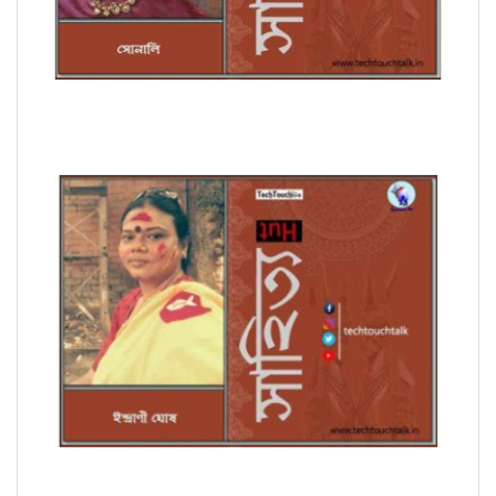
সাপ্তাহিক ধারাবাহিক উপন্যাসে সোনালি পর্ব - ৭
সম্পাদকীয়