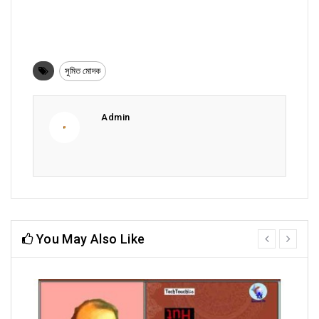
সুমিত মোদক
Admin
You May Also Like
prev
next