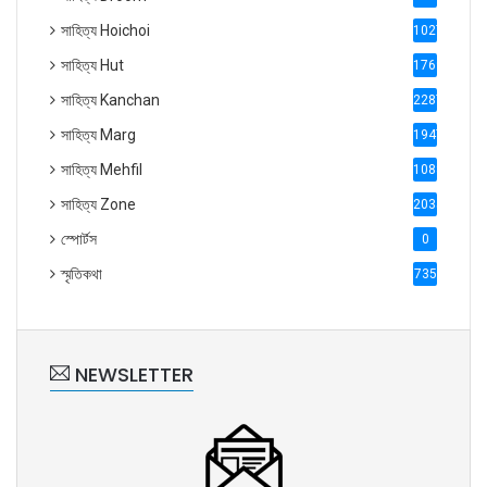
সাহিত্য Hoichoi
1027
সাহিত্য Hut
1769
সাহিত্য Kanchan
2287
সাহিত্য Marg
1947
সাহিত্য Mehfil
1088
সাহিত্য Zone
2035
স্পোর্টস
0
স্মৃতিকথা
735
NEWSLETTER