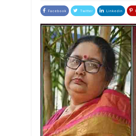
Facebook
Twitter
Linkedin
P