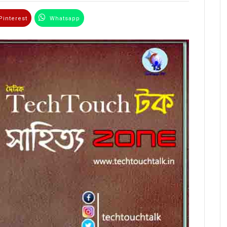
interest
Whatsapp
Email