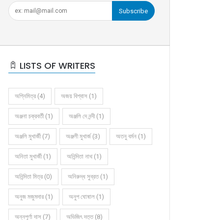
Subscribe
LISTS OF WRITERS
অগ্নিমিত্র (4)
অজয় বিশ্বাস (1)
অঞ্জনা চক্রবর্তী (1)
অঞ্জলি দে নন্দী (1)
অঞ্জলি মুখার্জী (7)
অঞ্জলী মুখার্জ (3)
অতনু বর্মন (1)
অনিতা মুখার্জী (1)
অনিন্দিতা নাথ (1)
অনিন্দিতা মিত্র (0)
অনিরুদ্ধ সুব্রত (1)
অনুজ মজুমদার (1)
অনুপ ঘোষাল (1)
অন্নপূর্ণা দাস (7)
অভিজিৎ দত্ত (8)