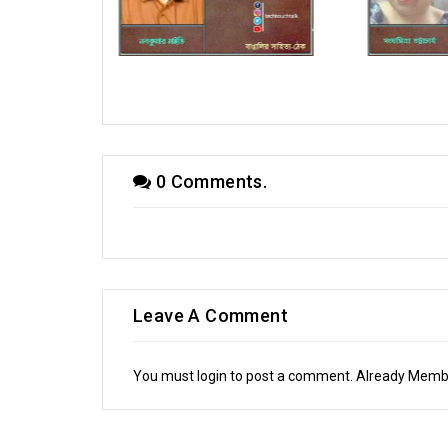
 মাইতি
কবিতায় সংঘমিত্রা ভট্টাচার্য
কবিত
0 Comments.
Leave A Comment
You must login to post a comment. Already Mem