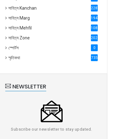
সাহিত্য Kanchan
2287
সাহিত্য Marg
1947
সাহিত্য Mehfil
1088
সাহিত্য Zone
2028
স্পোর্টস
0
স্মৃতিকথা
735
NEWSLETTER
Subscribe our newsletter to stay updated.