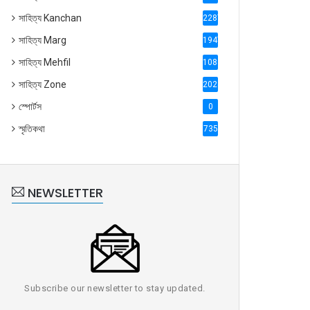
সাহিত্য Kanchan
2287
সাহিত্য Marg
1947
সাহিত্য Mehfil
1088
সাহিত্য Zone
2028
স্পোর্টস
0
স্মৃতিকথা
735
NEWSLETTER
Subscribe our newsletter to stay updated.