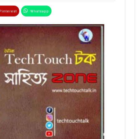
interest
Whatsapp
Email