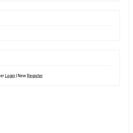
ber
Login
| New
Register