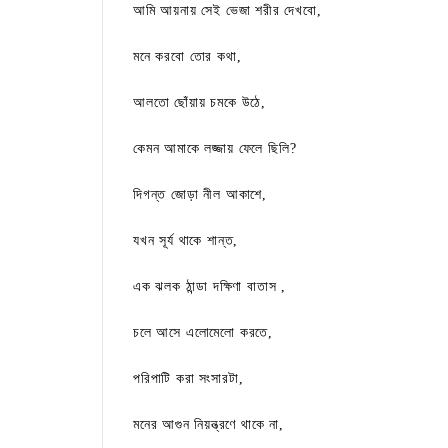
আমি আয়নায় সেই ভেজা শরীর দেখবো,
মনে করবো তোর কথা,
আলতো ছোঁয়ায় চমকে উঠে,
কেমন আমাকে লজ্জায় ফেলে ছিলি?
দিগন্ত জোড়া নীল আকাশে,
যখন সূর্য থাকে শান্ত,
এক ঝলক ঠান্ডা দক্ষিণা বাতাস ,
চলে আসে এলোমেলো করতে,
পরিপাটি করা সংসারটা,
মনের আগুন নিয়ন্ত্রণে থাকে না,