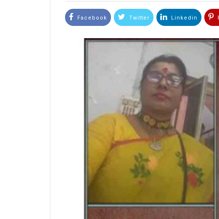
Facebook
Twitter
Linkedin
P