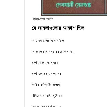
কবিতায় দেবযানী সেনগুপ্ত
যে জানলাগুলোয় আকাশ ছিল
যে জানলাগুলোয় আকাশ ছিল,
সে জানলাগুলো বন্ধ করতে দেবো না,
একটু নিশ্বাসের বাতাস,
একটু জগতের শব্দ আসে।
নগরীর কংক্রিটের জঙ্গলে,
হাঁপিয়ে ওঠা মনটা ছুটে যায়,
দেখতে, অনুভব ছুঁতে চায়ে,