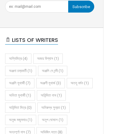
Subscribe
LISTS OF WRITERS
অগ্নিমিত্র (4)
অজয় বিশ্বাস (1)
অঞ্জনা চক্রবর্তী (1)
অঞ্জলি দে নন্দী (1)
অঞ্জলি মুখার্জী (7)
অঞ্জলী মুখার্জ (3)
অতনু বর্মন (1)
অনিতা মুখার্জী (1)
অনিন্দিতা নাথ (1)
অনিন্দিতা মিত্র (0)
অনিরুদ্ধ সুব্রত (1)
অনুজ মজুমদার (1)
অনুপ ঘোষাল (1)
অন্নপূর্ণা দাস (7)
অভিজিৎ দত্ত (8)