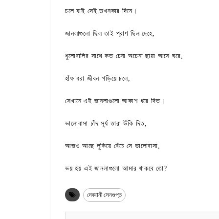
চলে যাই সেই তখনকার দিনে।
জানলাগুলো ছিল তাই প্রাণ ছিল দেহে,
ধুলোবালির সাথে কত চেনা অচেনা ছায়া আসে ঘরে,
হাঁফ ধরা জীবন গড়িয়ে চলে,
সেখানে এই জানলাগুলো আকাশ ধরে দিত।
ভালোবাসা চাঁদ সূর্য তারা উঁকি দিত,
আজও আছে লুকিয়ে বেঁচে সে ভালোবাসা,
ভয় হয় এই জানলাগুলো আমার থাকবে তো?
দেবযানী সেনগুপ্ত