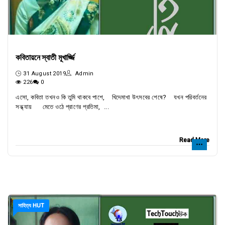
কবিতায়নে স্বাতী মূখার্জ্জি
31 August 2019
Admin
226
0
এসো, কবিতা তখনও কি তুমি থাকবে পাশে, খিদেমাখা উৎসবের শেষে? যখন পরিবর্তনের
সন্ধ্যায় মেতে ওঠে প্রাণের প্রতিমা, ...
Read More
সাহিত্য HUT