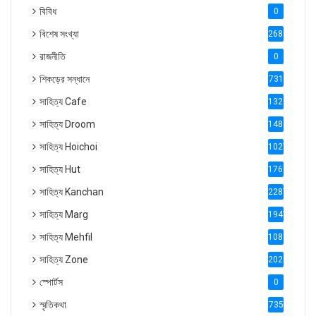
বিবিধ
0
বিশেষ সংখ্যা
2686
রাজনীতি
0
শিকড়ের সন্ধানে
731
সাহিত্য Cafe
1321
সাহিত্য Droom
1488
সাহিত্য Hoichoi
1027
সাহিত্য Hut
1769
সাহিত্য Kanchan
2287
সাহিত্য Marg
1947
সাহিত্য Mehfil
1088
সাহিত্য Zone
2028
স্পোর্টস
0
স্মৃতিকথা
735