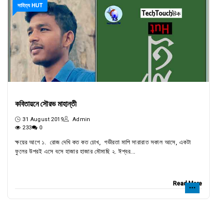
সাহিত্য HUT
কবিতায়নে সৌরভ মাহান্তী
31 August 2019
Admin
233
0
ক্ষয়ের আগে ১. রোজ দেখি কত কত চোখ, গভীরতা মাপি সারারাত সকাল আসে, একটা
ফুলের উপরই এসে বসে হাজার হাজার মৌমাছি ২. ঈশ্বর...
Read More