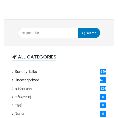
Search
ALL CATEGORIES
Sunday Talks
640
Uncategorized
6738
এডিটরস চয়েস
824
পাক্ষিক পত্রপুট
0
বইচর্চা
0
বিনোদন
0