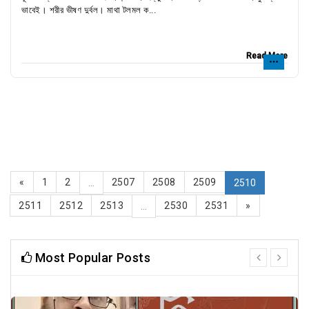
ভাবেই। শরীর ভীষণ দুর্বল। মাথা টলমল ক...
Read More
«
1
2
2507
2508
2509
...
2510
2511
2512
2513
2530
2531
»
...
Most Popular Posts
prev
next