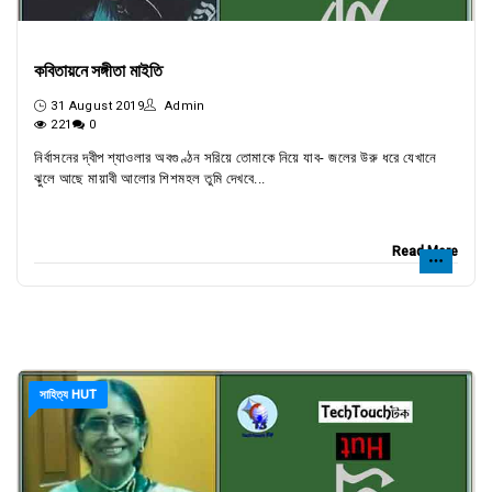
কবিতায়নে সঙ্গীতা মাইতি
31 August 2019
Admin
221
0
নির্বাসনের দ্বীপ শ্যাওলার অবগুণ্ঠন সরিয়ে তোমাকে নিয়ে যাব- জলের উরু ধরে যেখানে
ঝুলে আছে মায়াবী আলোর শিশমহল তুমি দেখবে...
Read More
সাহিত্য HUT