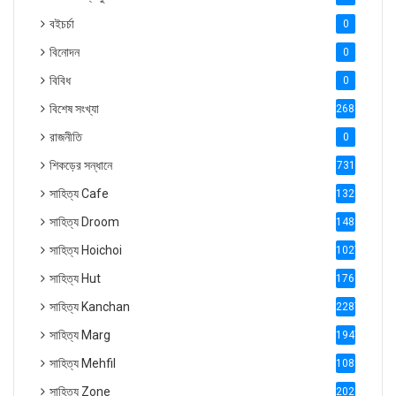
বইচর্চা
0
বিনোদন
0
বিবিধ
0
বিশেষ সংখ্যা
2686
রাজনীতি
0
শিকড়ের সন্ধানে
731
সাহিত্য Cafe
1321
সাহিত্য Droom
1488
সাহিত্য Hoichoi
1027
সাহিত্য Hut
1769
সাহিত্য Kanchan
2287
সাহিত্য Marg
1947
সাহিত্য Mehfil
1088
সাহিত্য Zone
2028