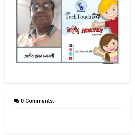
হৈচৈ কবিতায় আশীষ কুমার চক্রবর্তী
0 Comments.