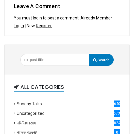
Leave A Comment
You must login to post a comment. Already Member
Login
| New
Register
Search
ALL CATEGORIES
Sunday Talks
640
Uncategorized
6738
এডিটরস চয়েস
824
পাক্ষিক পত্রপুট
0