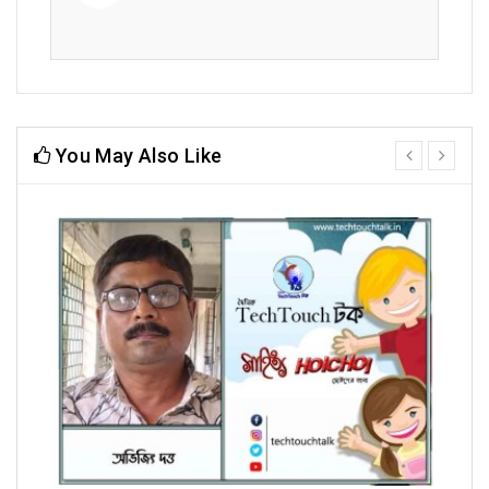
You May Also Like
prev
next