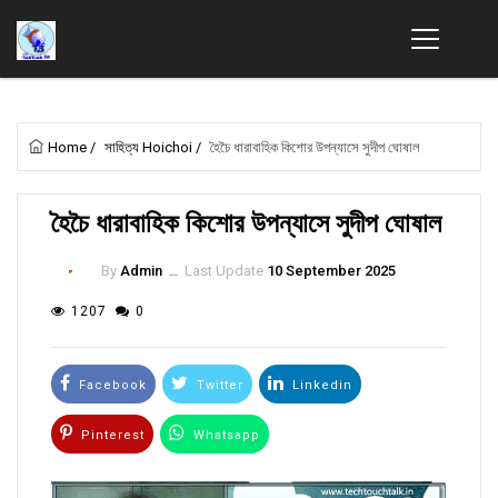
Home
/
সাহিত্য Hoichoi
/
হৈচৈ ধারাবাহিক কিশোর উপন্যাসে সুদীপ ঘোষাল
হৈচৈ ধারাবাহিক কিশোর উপন্যাসে সুদীপ ঘোষাল
By
Admin
ــ
Last Update
10 September 2025
1207
0
Facebook
Twitter
Linkedin
Pinterest
Whatsapp
Email