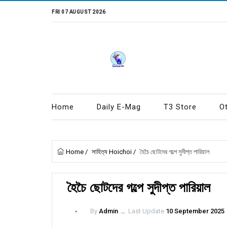
FRI 07 AUGUST 2026
Home
Daily E-Mag
T3 Store
O
Home
/
সাহিত্য Hoichoi
/
হৈচৈ ছোটদের গল্পে সুদীপ্ত পারিয়াল
হৈচৈ ছোটদের গল্পে সুদীপ্ত পারিয়াল
By
Admin
ــ
Last Update
10 September 2025