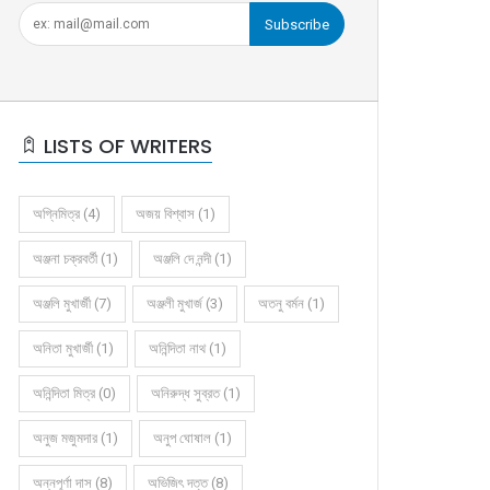
Subscribe
LISTS OF WRITERS
অগ্নিমিত্র (4)
অজয় বিশ্বাস (1)
অঞ্জনা চক্রবর্তী (1)
অঞ্জলি দে নন্দী (1)
অঞ্জলি মুখার্জী (7)
অঞ্জলী মুখার্জ (3)
অতনু বর্মন (1)
অনিতা মুখার্জী (1)
অনিন্দিতা নাথ (1)
অনিন্দিতা মিত্র (0)
অনিরুদ্ধ সুব্রত (1)
অনুজ মজুমদার (1)
অনুপ ঘোষাল (1)
অন্নপূর্ণা দাস (8)
অভিজিৎ দত্ত (8)