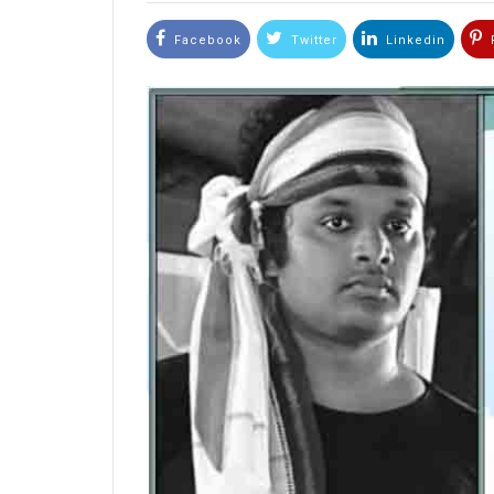
Facebook
Twitter
Linkedin
P