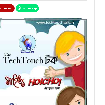
interest
Whatsapp
Email