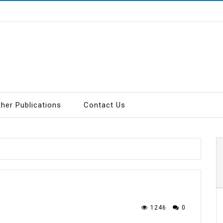
ther Publications
Contact Us
1246
0