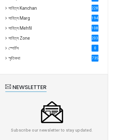
সাহিত্য Kanchan
2287
সাহিত্য Marg
1947
সাহিত্য Mehfil
1088
সাহিত্য Zone
2035
স্পোর্টস
0
স্মৃতিকথা
735
NEWSLETTER
Subscribe our newsletter to stay updated.