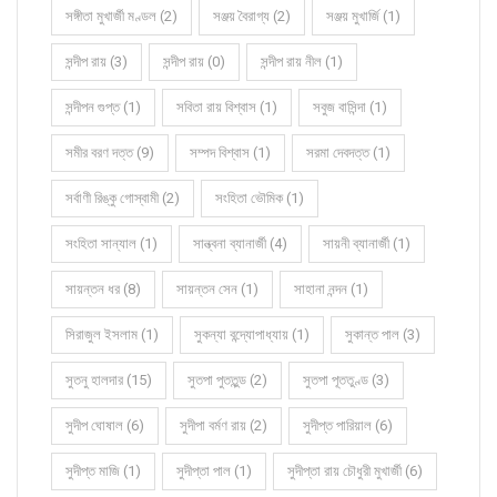
সঙ্গীতা মুখার্জী মণ্ডল (2)
সঞ্জয় বৈরাগ্য (2)
সঞ্জয় মুখার্জি (1)
সন্দীপ রায় (3)
সন্দীপ রায় (0)
সন্দীপ রায় নীল (1)
সন্দীপন গুপ্ত (1)
সবিতা রায় বিশ্বাস (1)
সবুজ বাসিন্দা (1)
সমীর বরণ দত্ত (9)
সম্পদ বিশ্বাস (1)
সরমা দেবদত্ত (1)
সর্বাণী রিঙ্কু গোস্বামী (2)
সংহিতা ভৌমিক (1)
সংহিতা সান্যাল (1)
সান্ত্বনা ব্যানার্জী (4)
সায়নী ব্যানার্জী (1)
সায়ন্তন ধর (8)
সায়ন্তন সেন (1)
সাহানা নন্দন (1)
সিরাজুল ইসলাম (1)
সুকন্যা বন্দ্যোপাধ্যায় (1)
সুকান্ত পাল (3)
সুতনু হালদার (15)
সুতপা পুততুন্ড (2)
সুতপা পূততুণ্ড (3)
সুদীপ ঘোষাল (6)
সুদীপা বর্মণ রায় (2)
সুদীপ্ত পারিয়াল (6)
সুদীপ্ত মাজি (1)
সুদীপ্তা পাল (1)
সুদীপ্তা রায় চৌধুরী মুখার্জী (6)