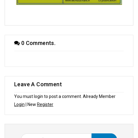
সম্পাদক উবাচ
0 Comments.
Leave A Comment
You must login to post a comment. Already Member
Login
| New
Register