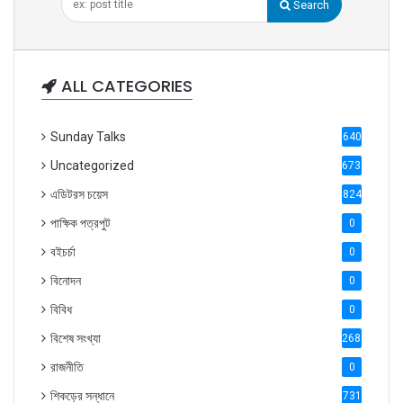
Search
ALL CATEGORIES
Sunday Talks
640
Uncategorized
6738
এডিটরস চয়েস
824
পাক্ষিক পত্রপুট
0
বইচর্চা
0
বিনোদন
0
বিবিধ
0
বিশেষ সংখ্যা
2686
রাজনীতি
0
শিকড়ের সন্ধানে
731