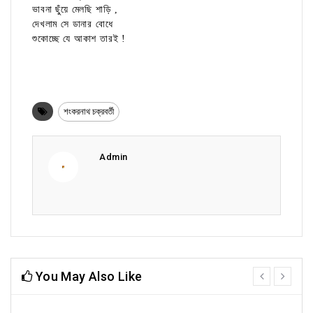
ভাবনা ছুঁয়ে মেলছি শাড়ি ,
দেখলাম সে ডানার বোধে
শুকোচ্ছে যে আকাশ তারই !
শংকরনাথ চক্রবর্তী
Admin
You May Also Like
prev
next