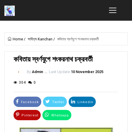
Home
/
সাহিত্য Kanchan
/
কবিতায় স্বর্ণযুগে শংকরনাথ চক্রবর্তী
কবিতায় স্বর্ণযুগে শংকরনাথ চক্রবর্তী
By
Admin
ــ
Last Update
10 November 2025
304
0
Facebook
Twitter
Linkedin
Pinterest
Whatsapp
Email