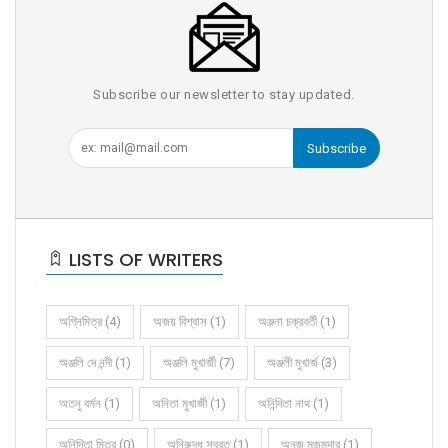
Subscribe our newsletter to stay updated.
Subscribe
LISTS OF WRITERS
অগ্নিমিত্র (4)
অজয় বিশ্বাস (1)
অঞ্জনা চক্রবর্তী (1)
অঞ্জলি দে নন্দী (1)
অঞ্জলি মুখার্জী (7)
অঞ্জলী মুখার্জ (3)
অতনু বর্মন (1)
অনিতা মুখার্জী (1)
অনিন্দিতা নাথ (1)
অনিন্দিতা মিত্র (0)
অনিরুদ্ধ সুব্রত (1)
অনুজ মজুমদার (1)