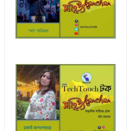
অনুবাদে স্মার্ত পারিয়াল