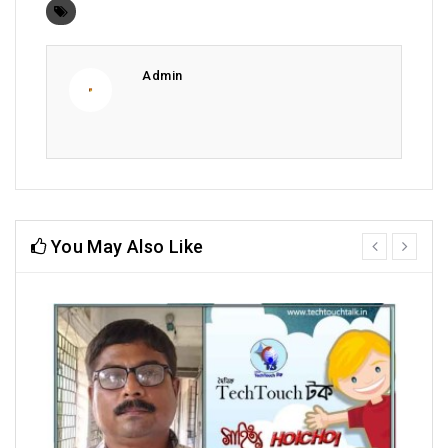
Admin
You May Also Like
prev
next