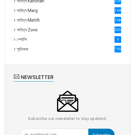
সাহিত্য Kanchan
2287
সাহিত্য Marg
1947
সাহিত্য Mehfil
1088
সাহিত্য Zone
2035
স্পোর্টস
0
স্মৃতিকথা
735
NEWSLETTER
Subscribe our newsletter to stay updated.
Subscribe