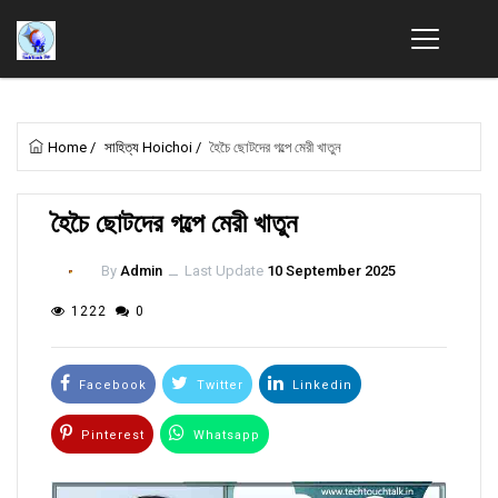
Home
/
সাহিত্য Hoichoi
/
হৈচৈ ছোটদের গল্পে মেরী খাতুন
হৈচৈ ছোটদের গল্পে মেরী খাতুন
By
Admin
ــ
Last Update
10 September 2025
1222
0
Facebook
Twitter
Linkedin
Pinterest
Whatsapp
Email