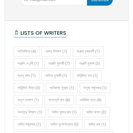
LISTS OF WRITERS
অগ্নিমিত্র (4)
অজয় বিশ্বাস (1)
অঞ্জনা চক্রবর্তী (1)
অঞ্জলি দে নন্দী (1)
অঞ্জলি মুখার্জী (7)
অঞ্জলী মুখার্জ (3)
অতনু বর্মন (1)
অনিতা মুখার্জী (1)
অনিন্দিতা নাথ (1)
অনিন্দিতা মিত্র (0)
অনিরুদ্ধ সুব্রত (1)
অনুজ মজুমদার (1)
অনুপ ঘোষাল (1)
অন্নপূর্ণা দাস (8)
অভিজিৎ দত্ত (8)
অমলেন্দু বিশ্বাস (1)
অমিত কুমার রায় (1)
অমিত বাগল (3)
অমিত মজুমদার (1)
অমিত মুখোপাধ্যায় (0)
অমিত রায় (1)